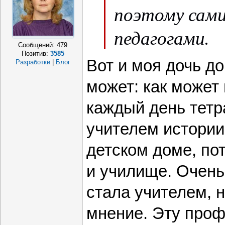
поэтому сам
педагогами.
Сообщений:
479
Позитив:
3585
Вот и моя дочь до
Разработки
|
Блог
может: как может
каждый день тетр
учителем истории
детском доме, по
и училище. Очень 
стала учителем, 
мнение. Эту про