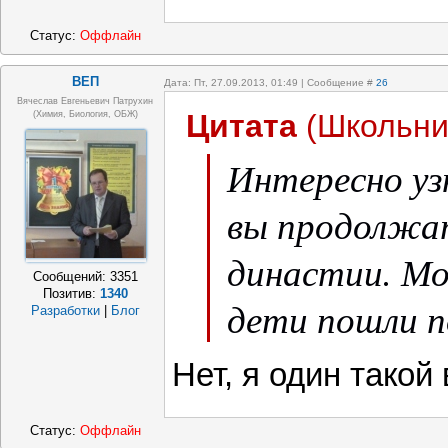
Статус:
Оффлайн
ВЕП
Дата: Пт, 27.09.2013, 01:49 | Сообщение #
26
Вячеслав Евгеньевич Патрухин
Цитата
(
Школьни
(Химия, Биология, ОБЖ)
Интересно уз
вы продолжа
династии. М
Сообщений:
3351
Позитив:
1340
дети пошли 
Разработки
|
Блог
Нет, я один такой
Статус:
Оффлайн