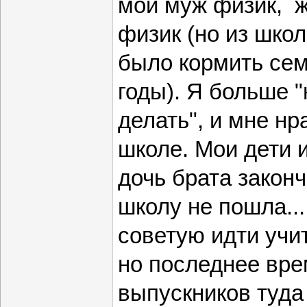
мой муж физик, ж
физик (но из шко
было кормить сем
годы). Я больше 
делать", и мне нр
школе. Мои дети 
дочь брата законч
школу не пошла..
советую идти учит
но последнее вре
выпускников туда