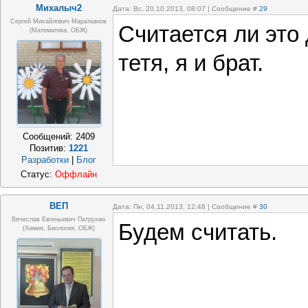
Михалыч2
Дата: Вс, 20.10.2013, 08:07 | Сообщение #
29
Сергей Михайлович Маратканов
Считается ли это
(математика, ОБЖ)
тетя, я и брат.
Сообщений:
2409
Позитив:
1221
Разработки
|
Блог
Статус:
Оффлайн
ВЕП
Дата: Пн, 04.11.2013, 12:48 | Сообщение #
30
Вячеслав Евгеньевич Патрухин
Будем считать.
(Химия, Биология, ОБЖ)