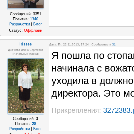
Сообщений:
3351
Позитив:
1340
Разработки
|
Блог
Статус:
Оффлайн
irissss
Дата: Пт, 22.11.2013, 17:24 | Сообщение #
31
Дьячкова Ирина Сергеевна
Я пошла по стоп
(начальные классы)
начинала с вожат
уходила в должно
директора. Это м
Прикрепления:
3272383.
Сообщений:
3
Позитив:
28
Разработки
|
Блог