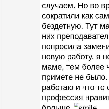
случаем. Но во в
сократили как са
бездетную. Тут м
них преподавател
попросила замени
новую работу, я н
маме, тем более 
примете не было.
работаю и что то
профессия нрави
больше