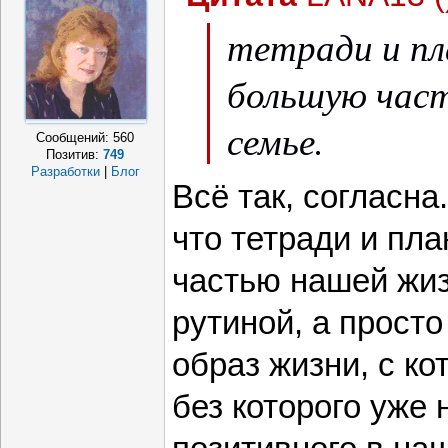
тетради и п
большую част
семье.
Сообщений:
560
Позитив:
749
Разработки
|
Блог
Всё так, согласна
что тетради и пл
частью нашей жи
рутиной, а прост
образ жизни, с к
без которого уже 