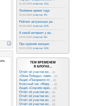
21.05.2026 (
ответов: 102
)
Любимое время года
22.04.2026 (
ответов: 26
)
Рейтинг актуальных ра...
05.04.2026 (
ответов: 325
)
А какой интернет у ва...
24.03.2026 (
ответов: 66
)
Про курение женщин
23.02.2026 (
ответов: 248
)
вать
ТЕМ ВРЕМЕНЕМ
В БЛОГАХ...
Отчёт об участии во...
(2)
«Окна Победы»: памя...
(2)
Акция «Покормите пт...
(2)
Классный час «Миру ...
(2)
Акция «Спасибо врач...
(2)
Отчёт об участии во...
(2)
Отчёт об участии во...
(2)
Отчёт об участии во...
(2)
Отчёт об участии во...
(2)