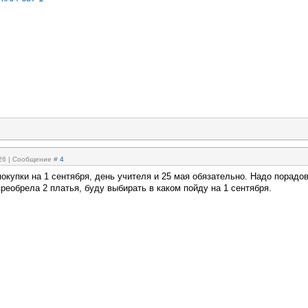
:26 | Сообщение #
4
покупки на 1 сентября, день учителя и 25 мая обязательно. Надо порадо
преобрела 2 платья, буду выбирать в каком пойду на 1 сентября.