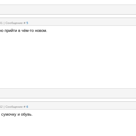
:31 | Сообщение #
5
о прийти в чём-то новом.
:42 | Сообщение #
6
 сумочку и обувь.