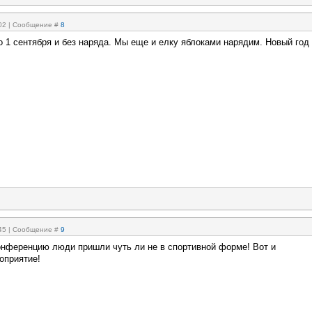
:02 | Сообщение #
8
то 1 сентября и без наряда. Мы еще и елку яблоками нарядим. Новый год 
:45 | Сообщение #
9
конференцию люди пришли чуть ли не в спортивной форме! Вот и
оприятие!