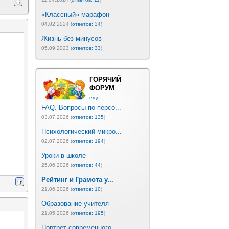
«Классный» марафон
04.02.2024 (
ответов: 34
)
Жизнь без минусов
05.09.2023 (
ответов: 33
)
ГОРЯЧИЙ
ФОРУМ
еще...
FAQ. Вопросы по персо...
03.07.2026 (
ответов: 135
)
Психологический микро...
02.07.2026 (
ответов: 194
)
Уроки в школе
25.06.2026 (
ответов: 44
)
Рейтинг и Грамота у...
21.06.2026 (
ответов: 10
)
Образование учителя
21.05.2026 (
ответов: 195
)
Портрет современного ...