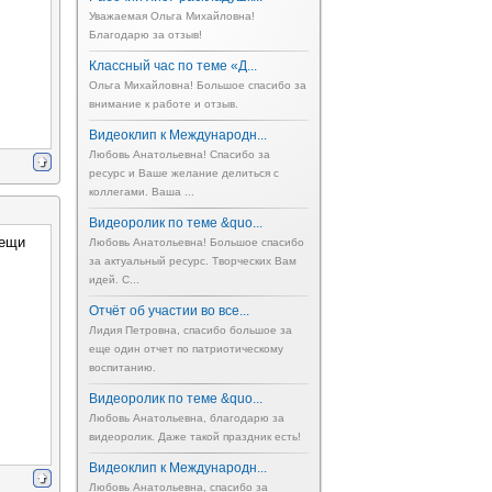
Уважаемая Ольга Михайловна!
Благодарю за отзыв!
Классный час по теме «Д...
Ольга Михайловна! Большое спасибо за
внимание к работе и отзыв.
Видеоклип к Международн...
Любовь Анатольевна! Спасибо за
ресурс и Ваше желание делиться с
коллегами. Ваша ...
Видеоролик по теме &quo...
вещи
Любовь Анатольевна! Большое спасибо
за актуальный ресурс. Творческих Вам
идей. С...
Отчёт об участии во все...
Лидия Петровна, спасибо большое за
еще один отчет по патриотическому
воспитанию.
Видеоролик по теме &quo...
Любовь Анатольевна, благодарю за
видеоролик. Даже такой праздник есть!
Видеоклип к Международн...
Любовь Анатольевна, спасибо за