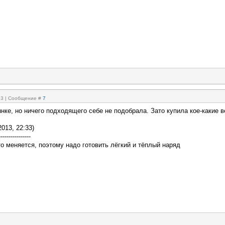
:33 | Сообщение #
7
нке, но ничего подходящего себе не подобрала. Зато купила кое-какие 
2013, 22:33)
----------------
о меняется, поэтому надо готовить лёгкий и тёплый наряд