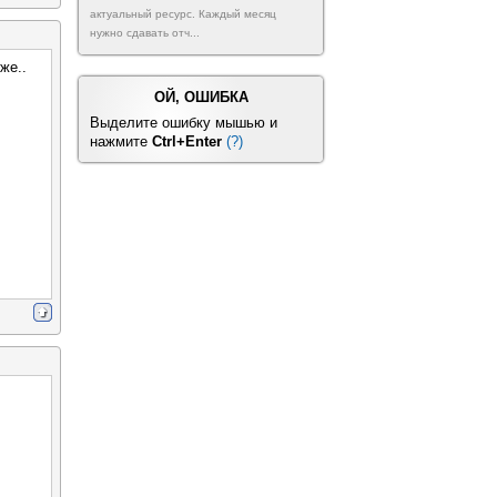
актуальный ресурс. Каждый месяц
нужно сдавать отч...
же..
ОЙ, ОШИБКА
Выделите ошибку мышью и
нажмите
Ctrl+Enter
(?)