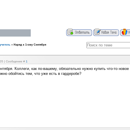
учитель
»
Наряд к 1-ому Сентября
2:05 | Сообщение #
1
нтября. Коллеги, как по-вашему, обязательно нужно купить что-то новое
ожно обойтись тем, что уже есть в гардеробе?