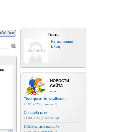
Гость
Регистрация
Вход
 на
НОВОСТИ
САЙТА
еще...
Телеграм: Английски...
25.01.2025 (
ответов: 6
)
Спасибо мне
24.08.2024 (
ответов: 24
)
DDoS атака на сайт
11.04.2024 (
ответов: 11
)