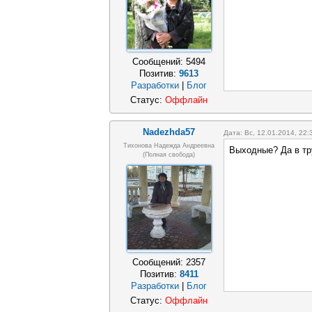
Сообщений:
5494
Позитив:
9613
Разработки
|
Блог
Статус:
Оффлайн
Nadezhda57
Дата: Вс, 12.01.2014, 22
Тихонова Надежда Андреевна
Выходные? Да в тру
(полная свобода)
Сообщений:
2357
Позитив:
8411
Разработки
|
Блог
Статус:
Оффлайн