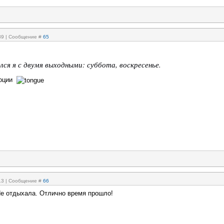
:39 | Сообщение #
65
лся я с двумя выходными: суббота, воскресенье.
моции
:13 | Сообщение #
66
е отдыхала. Отлично время прошло!