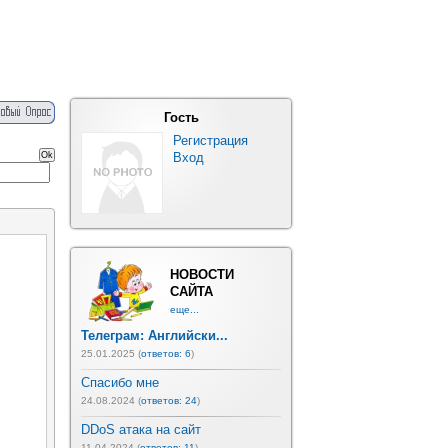
Гость
Регистрация
Вход
НОВОСТИ
САЙТА
еще...
Телеграм: Английски...
25.01.2025 (
ответов: 6
)
Спасибо мне
24.08.2024 (
ответов: 24
)
DDoS атака на сайт
11.04.2024 (
ответов: 11
)