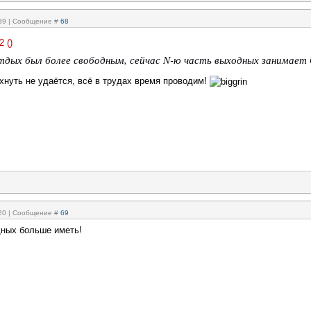
:39 | Сообщение #
68
2
(
)
тдых был более свободным, сейчас N-ю часть выходных занимает
хнуть не удаётся, всё в трудах время проводим!
:20 | Сообщение #
69
ных больше иметь!