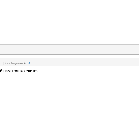
:10 | Сообщение #
64
й нам только снится.