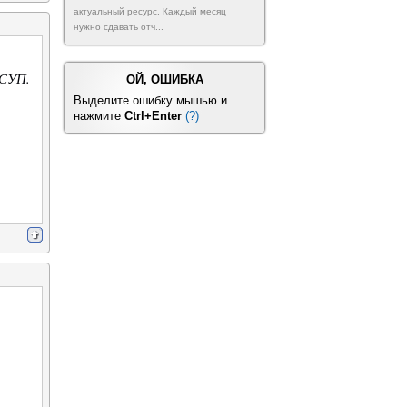
актуальный ресурс. Каждый месяц
нужно сдавать отч...
 СУП.
ОЙ, ОШИБКА
Выделите ошибку мышью и
нажмите
Ctrl+Enter
(?)