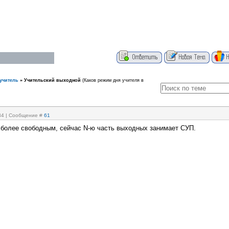
учитель
»
Учительский выходной
(Каков режим дня учителя в
:34 | Сообщение #
61
более свободным, сейчас N-ю часть выходных занимает СУП.