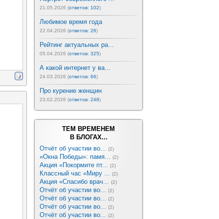
21.05.2026 (
ответов: 102
)
Любимое время года
22.04.2026 (
ответов: 26
)
Рейтинг актуальных ра...
05.04.2026 (
ответов: 325
)
А какой интернет у ва...
24.03.2026 (
ответов: 66
)
Про курение женщин
23.02.2026 (
ответов: 248
)
ТЕМ ВРЕМЕНЕМ
В БЛОГАХ...
Отчёт об участии во...
(2)
«Окна Победы»: памя...
(2)
Акция «Покормите пт...
(2)
Классный час «Миру ...
(2)
Акция «Спасибо врач...
(2)
Отчёт об участии во...
(2)
Отчёт об участии во...
(2)
Отчёт об участии во...
(2)
Отчёт об участии во...
(2)