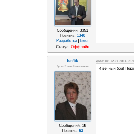
Сообщений:
3351
Позитив:
1340
Разработки
|
Блог
Статус:
Оффлайн
len4ik
Дата: Вс, 12.01.2014, 21
Гусак Елена Николаевна
И вечный бой! Поко
Сообщений:
18
Позитив:
63