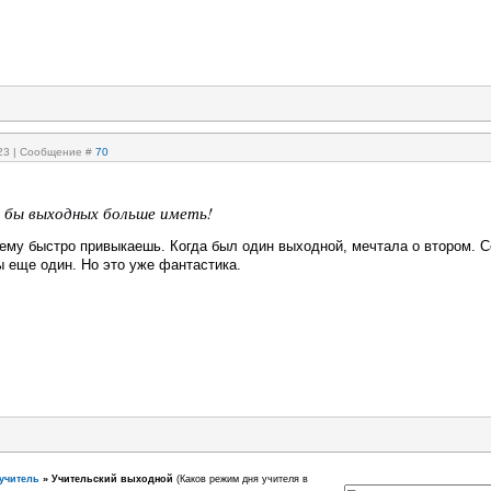
:23 | Сообщение #
70
 бы выходных больше иметь!
шему быстро привыкаешь. Когда был один выходной, мечтала о втором. 
ы еще один. Но это уже фантастика.
учитель
»
Учительский выходной
(Каков режим дня учителя в