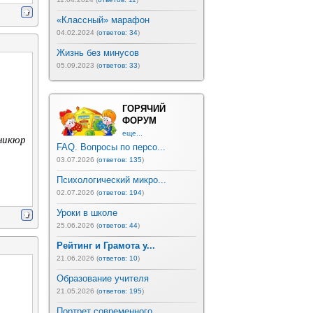
«Классный» марафон
04.02.2024 (
ответов: 34
)
Жизнь без минусов
05.09.2023 (
ответов: 33
)
ГОРЯЧИЙ
ФОРУМ
еще...
аникюр
FAQ. Вопросы по персо...
03.07.2026 (
ответов: 135
)
Психологический микро...
02.07.2026 (
ответов: 194
)
Уроки в школе
25.06.2026 (
ответов: 44
)
Рейтинг и Грамота у...
21.06.2026 (
ответов: 10
)
Образование учителя
21.05.2026 (
ответов: 195
)
Портрет современного ...