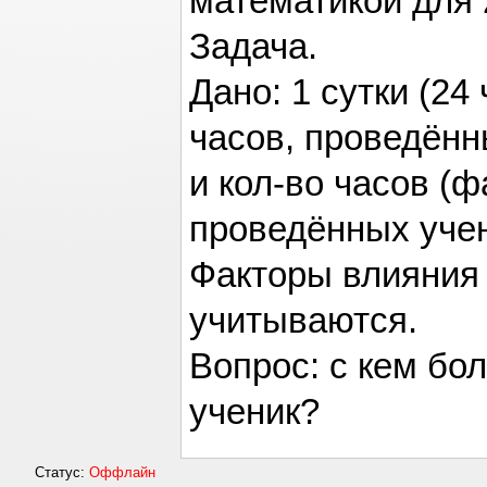
математикой для 
Задача.
Дано: 1 сутки (24
часов, проведённ
и кол-во часов (ф
проведённых учен
Факторы влияния 
учитываются.
Вопрос: с кем бо
ученик?
Статус:
Оффлайн