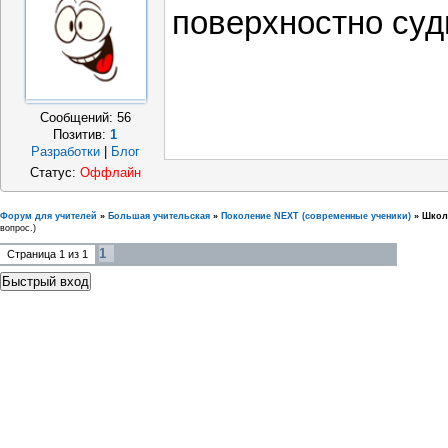
поверхностно суд
Сообщений:
56
Позитив:
1
Разработки
|
Блог
Статус:
Оффлайн
Форум для учителей
»
Большая учительская
»
Поколение NEXT (современные ученики)
»
Школ
вопрос.)
1
Страница
1
из
1