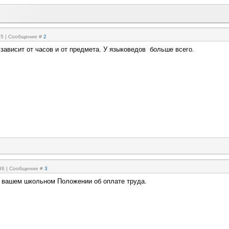
:15 | Сообщение #
2
зависит от часов и от предмета. У языковедов больше всего.
:36 | Сообщение #
3
 в вашем школьном Положении об оплате труда.