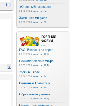
«Классный» марафон
04.02.2024 (
ответов: 34
)
Жизнь без минусов
05.09.2023 (
ответов: 33
)
ГОРЯЧИЙ
ФОРУМ
еще...
FAQ. Вопросы по персо...
03.07.2026 (
ответов: 135
)
Психологический микро...
02.07.2026 (
ответов: 194
)
Уроки в школе
25.06.2026 (
ответов: 44
)
Рейтинг и Грамота у...
21.06.2026 (
ответов: 10
)
Образование учителя
21.05.2026 (
ответов: 195
)
Портрет современного ...