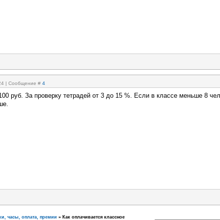
:24 | Сообщение #
4
100 руб. За проверку тетрадей от 3 до 15 %. Если в классе меньше 8 чел
ше.
ки, часы, оплата, премии
»
Как оплачивается классное