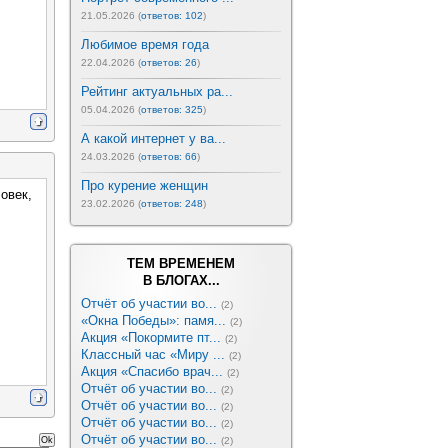
21.05.2026 (
ответов: 102
)
Любимое время года
22.04.2026 (
ответов: 26
)
Рейтинг актуальных ра...
05.04.2026 (
ответов: 325
)
А какой интернет у ва...
24.03.2026 (
ответов: 66
)
Про курение женщин
овек,
23.02.2026 (
ответов: 248
)
ТЕМ ВРЕМЕНЕМ
В БЛОГАХ...
Отчёт об участии во...
(2)
«Окна Победы»: памя...
(2)
Акция «Покормите пт...
(2)
Классный час «Миру ...
(2)
Акция «Спасибо врач...
(2)
Отчёт об участии во...
(2)
Отчёт об участии во...
(2)
Отчёт об участии во...
(2)
Отчёт об участии во...
(2)