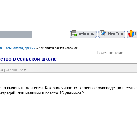
ки, часы, оплата, премии
»
Как оплачивается классное
ство в сельской школе
:08 | Сообщение #
1
ела выяснить для себя. Как оплачивается классное руководство в сельс
тетрадей, при наличии в классе 15 учеников?