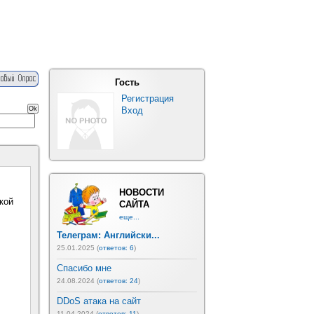
Гость
Регистрация
Вход
НОВОСТИ
кой
САЙТА
еще...
Телеграм: Английски...
25.01.2025 (
ответов: 6
)
Спасибо мне
24.08.2024 (
ответов: 24
)
DDoS атака на сайт
11.04.2024 (
ответов: 11
)