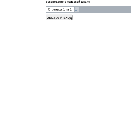
руководство в сельской школе
1
Страница
1
из
1