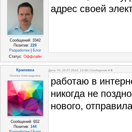
адрес своей элек
Сообщений:
3342
Позитив:
228
Разработки
|
Блог
Статус:
Оффлайн
Крапивка
Дата: Пт, 25.07.2014, 13:39 | Сообщение #
6
Наталья Александровна
работаю в интерн
никогда не поздно
нового, отправил
Сообщений:
652
Позитив:
144
Разработки
|
Блог