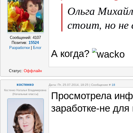
Ольга Михайл
стоит, но не 
Сообщений:
4107
Позитив:
15524
Разработки
|
Блог
А когда?
Статус:
Оффлайн
костенко
Дата: Пт, 25.07.2014, 18:25 | Сообщение #
18
Костенко Наталья Владимировна
Просмотрела ин
(начальные классы)
заработке-не для 