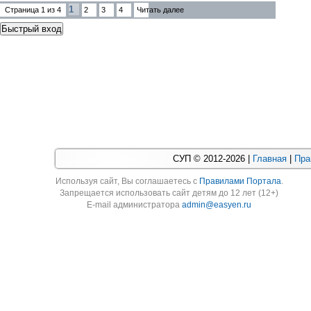
делала свою 
1
Страница
1
из
4
2
3
4
Читать далее
СУП © 2012-2026 |
Главная
|
Пра
Используя cайт, Вы соглашаетесь с
Правилами Портала
.
Запрещается использовать сайт детям до 12 лет (12+)
E-mail администратора
admin@easyen.ru