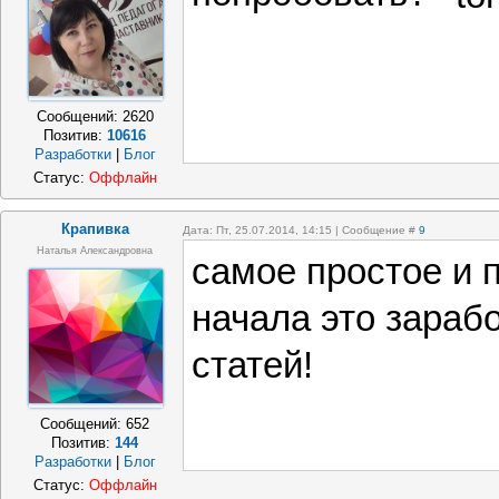
Сообщений:
2620
Позитив:
10616
Разработки
|
Блог
Статус:
Оффлайн
Крапивка
Дата: Пт, 25.07.2014, 14:15 | Сообщение #
9
Наталья Александровна
самое простое и 
начала это зараб
статей!
Сообщений:
652
Позитив:
144
Разработки
|
Блог
Статус:
Оффлайн