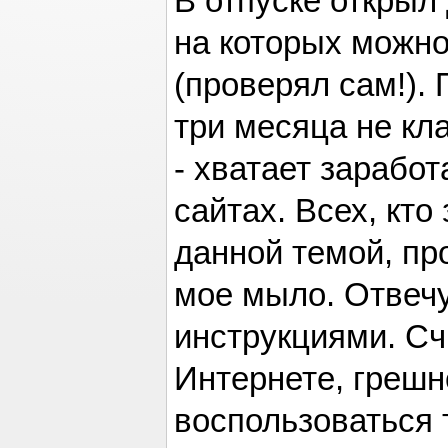
В отпуске открыл 
на которых можно
(проверял сам!).
три месяца не кл
- хватает заработ
сайтах. Всех, кто
данной темой, пр
мое мыло. Отвечу
инструкциями. Сч
Интернете, грешн
воспользоваться т