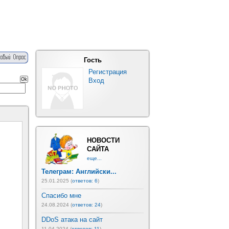
Гость
Регистрация
Вход
НОВОСТИ
САЙТА
еще...
Телеграм: Английски...
25.01.2025 (
ответов: 6
)
Спасибо мне
24.08.2024 (
ответов: 24
)
DDoS атака на сайт
11.04.2024 (
ответов: 11
)