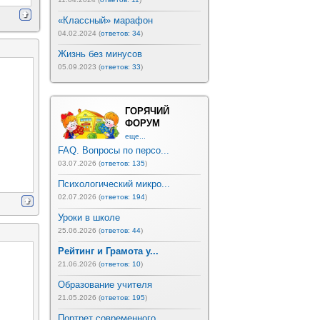
«Классный» марафон
04.02.2024 (
ответов: 34
)
Жизнь без минусов
05.09.2023 (
ответов: 33
)
ГОРЯЧИЙ
ФОРУМ
еще...
FAQ. Вопросы по персо...
03.07.2026 (
ответов: 135
)
Психологический микро...
02.07.2026 (
ответов: 194
)
Уроки в школе
25.06.2026 (
ответов: 44
)
Рейтинг и Грамота у...
21.06.2026 (
ответов: 10
)
Образование учителя
21.05.2026 (
ответов: 195
)
Портрет современного ...