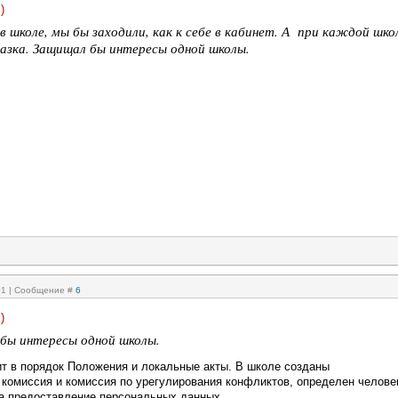
)
в школе, мы бы заходили, как к себе в кабинет. А при каждой шко
азка. Защищал бы интересы одной школы.
:01 | Сообщение #
6
)
бы интересы одной школы.
т в порядок Положения и локальные акты. В школе созданы
 комиссия и комиссия по урегулирования конфликтов, определен челове
за предоставление персональных данных...