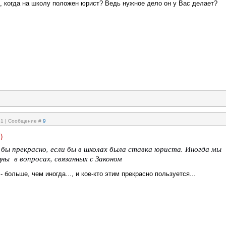
, когда на школу положен юрист? Ведь нужное дело он у Вас делает?
:51 | Сообщение #
9
)
 бы прекрасно, если бы в школах была ставка юриста. Иногда мы
ны в вопросах, связанных с Законом
 больше, чем иногда..., и кое-кто этим прекрасно пользуется...