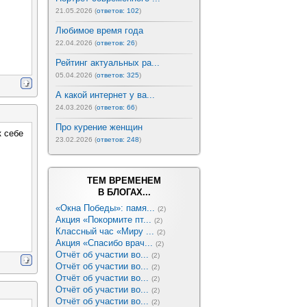
21.05.2026 (
ответов: 102
)
Любимое время года
22.04.2026 (
ответов: 26
)
Рейтинг актуальных ра...
05.04.2026 (
ответов: 325
)
А какой интернет у ва...
24.03.2026 (
ответов: 66
)
Про курение женщин
к себе
23.02.2026 (
ответов: 248
)
ТЕМ ВРЕМЕНЕМ
В БЛОГАХ...
«Окна Победы»: памя...
(2)
Акция «Покормите пт...
(2)
Классный час «Миру ...
(2)
Акция «Спасибо врач...
(2)
Отчёт об участии во...
(2)
Отчёт об участии во...
(2)
Отчёт об участии во...
(2)
Отчёт об участии во...
(2)
Отчёт об участии во...
(2)