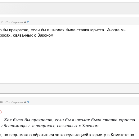
:17 | Сообщение #
2
ло бы прекрасно, если бы в школах была ставка юриста. Иногда мы
осах, связанных с Законом.
:39 | Сообщение #
3
)
.. Как было бы прекрасно, если бы в школах была ставка юриста.
ы беспомощны в вопросах, связанных с Законом.
, но ведь можно обратиться за консультацией к юристу в Комитете по