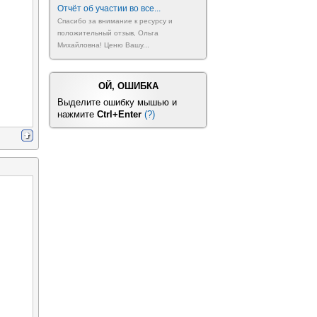
Отчёт об участии во все...
Спасибо за внимание к ресурсу и
положительный отзыв, Ольга
Михайловна! Ценю Вашу...
ОЙ, ОШИБКА
Выделите ошибку мышью и
нажмите
Ctrl+Enter
(?)