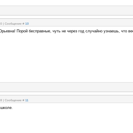
:40 | Сообщение #
10
Юрьевна! Порой бесправные, чуть не через год случайно узнаешь, что ве
:58 | Сообщение #
11
 школе.