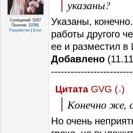
указаны?
Указаны, конечно.
Сообщений:
5267
Позитив:
13781
Разработки
|
Блог
работы другого че
ее и разместил в
Добавлено
(11.11
-------------------------
Цитата
GVG
(
)
Конечно же, 
Но очень неприят