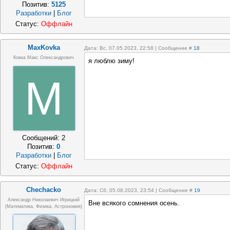
Позитив:
5125
Разработки
|
Блог
Статус:
Оффлайн
MaxKovka
Дата: Вс, 07.05.2023, 22:58 | Сообщение #
18
Ковка Макс Олександрович
я люблю зиму!
M
Сообщений:
2
Позитив:
0
Разработки
|
Блог
Статус:
Оффлайн
Chechacko
Дата: Сб, 05.08.2023, 23:54 | Сообщение #
19
Александр Николаевич Игрицкий
Вне всякого сомнения осень.
(Математика, Физика, Астрономия)