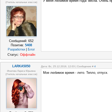
У меня любимое время года- весна. Очень 
(учитель начальных классов)
Сообщений:
652
Позитив:
5408
Разработки
|
Блог
Статус:
Оффлайн
LARKA5050
Дата: Вс, 25.12.2016, 12:03 | Сообщение #
4
Игнатова Лариса Юрьевна
Мое любимое время - лето. Тепло, отпуск.
(учитель начальных классов)