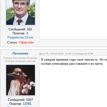
Сообщений:
162
Позитив:
3
Разработки
|
Блог
Статус:
Оффлайн
Латышева
Дата: Вс, 06.08.2023, 13:06 | Сообщение #
20
Татьяна Анатольевна Латышева
В каждом времени года своя прелесть. Но о
(учитель начальных классов)
особая атмосфера расставания и встречи.
Сообщений:
5267
Позитив:
13781