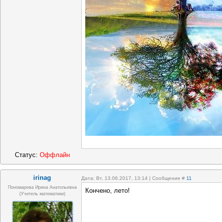
Статус:
Оффлайн
irinag
Дата: Вт, 13.06.2017, 13:14 | Сообщение #
11
Пономарева Ирина Анатольевна
Кончено, лето!
(учитель математики)