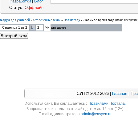
Разработки
|
Блог
Статус:
Оффлайн
Форум для учителей
»
Отвлечённые темы
»
Про погоду
»
Любимое время года
(Ваше предпочте
1
Страница
1
из
2
2
Читать далее
СУП © 2012-2026 |
Главная
|
Пра
Используя cайт, Вы соглашаетесь с
Правилами Портала
.
Запрещается использовать сайт детям до 12 лет (12+)
E-mail администратора
admin@easyen.ru