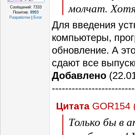
молчат. Хотя
Сообщений:
7333
Позитив:
8993
Разработки
|
Блог
Для введения уст
компьютеры, про
обновление. А это
сдают все выпуск
Добавлено
(22.01
-------------------------
Цитата
GOR154
Только бы в а