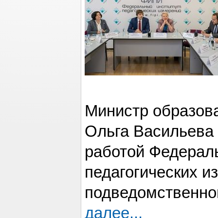
Министр образова
Ольга Васильева
работой Федераль
педагогических и
подведомственной
далее...