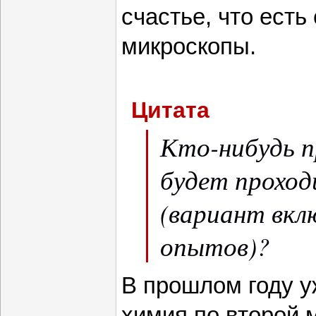
счастье, что есть
микроскопы.
Цитата
Кто-нибудь п
будет проход
(вариант вкл
опытов)?
В прошлом году 
химия по второй м