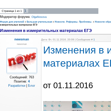
1
Страница
1
из
1
Модератор форума:
OlgaNosova
Форум для учителей
»
Большая учительская
»
Новости. Реформы. Проблемы.
»
Новости обр
измерительных материалах ЕГЭ
Изменения в измерительных материалах ЕГЭ
newsman
Дата: Вт, 01.11.2016, 20:09 | Сообщение #
1
newsman
Изменения в 
материалах Е
Сообщений:
763
Позитив:
4
от 01.11.2016
Разработки
|
Блог