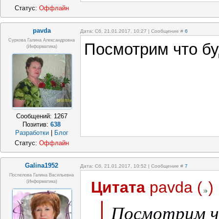
Статус:
Оффлайн
pavda
Дата: Сб, 21.01.2017, 10:27 | Сообщение #
6
Суркова Галина Александровна
Посмотрим что буд
(информатика)
Сообщений:
1267
Позитив:
638
Разработки
|
Блог
Статус:
Оффлайн
Galina1952
Дата: Сб, 21.01.2017, 10:52 | Сообщение #
7
Поспелова Галина Васильевна
Цитата
pavda
(
)
(информатика)
Посмотрим чт