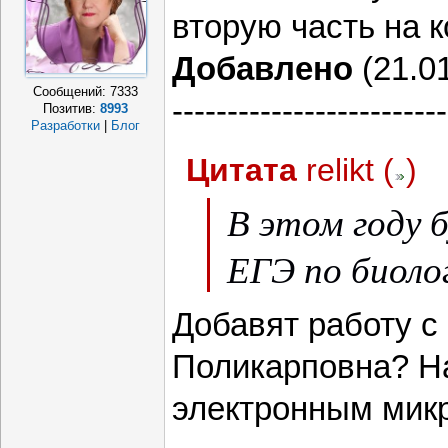
вторую часть на 
Добавлено
(21.01
Сообщений:
7333
-------------------------
Позитив:
8993
Разработки
|
Блог
Цитата
relikt
(
)
В этом году 
ЕГЭ по биолог
Добавят работу с
Поликарповна? Н
электронным микр