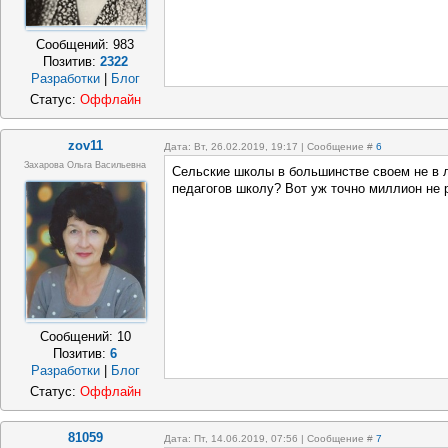
Сообщений:
983
Позитив:
2322
Разработки
|
Блог
Статус:
Оффлайн
zov11
Дата: Вт, 26.02.2019, 19:17 | Сообщение #
6
Захарова Ольга Васильевна
Сельские школы в большинстве своем не в 
педагогов школу? Вот уж точно миллион не
Сообщений:
10
Позитив:
6
Разработки
|
Блог
Статус:
Оффлайн
81059
Дата: Пт, 14.06.2019, 07:56 | Сообщение #
7