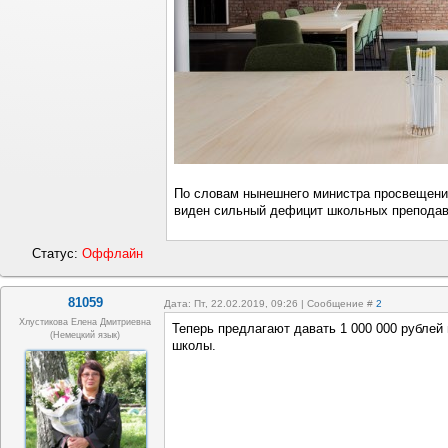
По словам нынешнего министра просвещения
виден сильный дефицит школьных преподава
Статус:
Оффлайн
81059
Дата: Пт, 22.02.2019, 09:26 | Сообщение #
2
Хлустикова Елена Дмитриевна
Теперь предлагают давать 1 000 000 рублей
(немецкий язык)
школы.