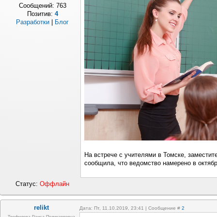
Сообщений:
763
Позитив:
4
Разработки
|
Блог
На встрече с учителями в Томске, замести
сообщила, что ведомство намерено в октябр
Статус:
Оффлайн
relikt
Дата: Пт, 11.10.2019, 23:41 | Сообщение #
2