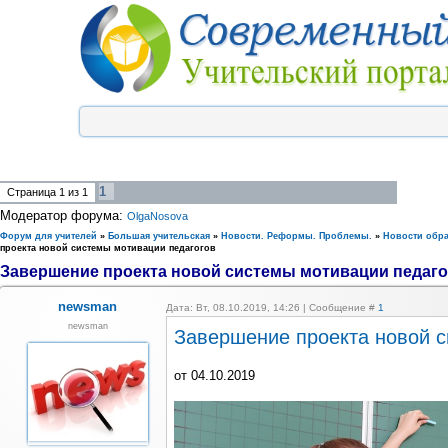
1
Страница
1
из
1
Модератор форума:
OlgaNosova
Форум для учителей
»
Большая учительская
»
Новости. Реформы. Проблемы.
»
Новости обр
проекта новой системы мотивации педагогов
Завершение проекта новой системы мотивации педаго
newsman
Дата: Вт, 08.10.2019, 14:26 | Сообщение #
1
newsman
Завершение проекта новой с
от 04.10.2019