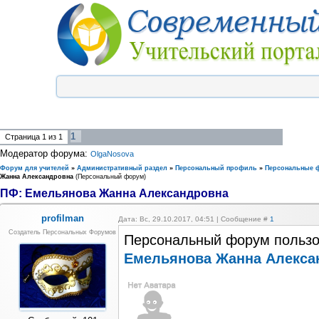
1
Страница
1
из
1
Модератор форума:
OlgaNosova
Форум для учителей
»
Административный раздел
»
Персональный профиль
»
Персональные 
Жанна Александровна
(Персональный форум)
ПФ: Емельянова Жанна Александровна
profilman
Дата: Вс, 29.10.2017, 04:51 | Сообщение #
1
Создатель Персональных Форумов
Персональный форум пользо
Емельянова Жанна Алекса