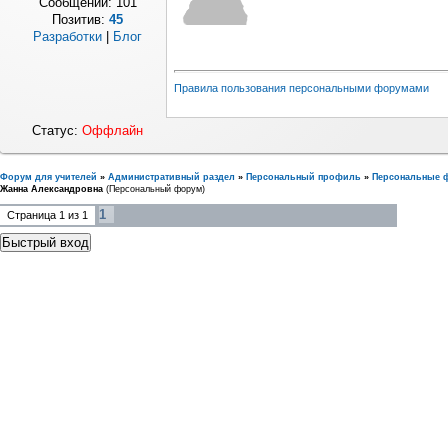
Сообщений:
101
Позитив:
45
Разработки
|
Блог
Правила пользования персональными форумами
Статус:
Оффлайн
Форум для учителей
»
Административный раздел
»
Персональный профиль
»
Персональные 
Жанна Александровна
(Персональный форум)
1
Страница
1
из
1