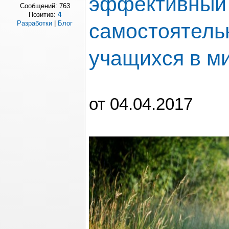
эффективный
Сообщений:
763
Позитив:
4
самостоятель
Разработки
|
Блог
учащихся в м
от 04.04.2017