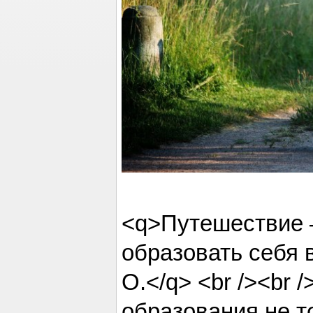
<q>Путешествие 
образовать себя 
О.</q> <br /><br 
образования не т