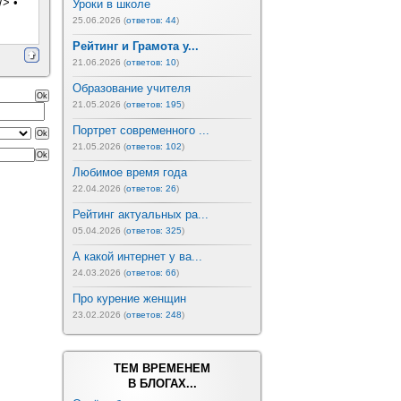
/> •
Уроки в школе
25.06.2026 (
ответов: 44
)
Рейтинг и Грамота у...
21.06.2026 (
ответов: 10
)
Образование учителя
21.05.2026 (
ответов: 195
)
Портрет современного ...
21.05.2026 (
ответов: 102
)
Любимое время года
22.04.2026 (
ответов: 26
)
Рейтинг актуальных ра...
05.04.2026 (
ответов: 325
)
А какой интернет у ва...
24.03.2026 (
ответов: 66
)
Про курение женщин
23.02.2026 (
ответов: 248
)
ТЕМ ВРЕМЕНЕМ
В БЛОГАХ...