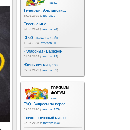
еще...
Телеграм: Английски...
25.01.2025 (
ответов: 6
)
Спасибо мне
24.08.2024 (
ответов: 24
)
DDoS атака на сайт
11.04.2024 (
ответов: 11
)
«Классный» марафон
04.02.2024 (
ответов: 34
)
Жизнь без минусов
05.09.2023 (
ответов: 33
)
ГОРЯЧИЙ
ФОРУМ
еще...
FAQ. Вопросы по персо...
03.07.2026 (
ответов: 135
)
Психологический микро...
02.07.2026 (
ответов: 194
)