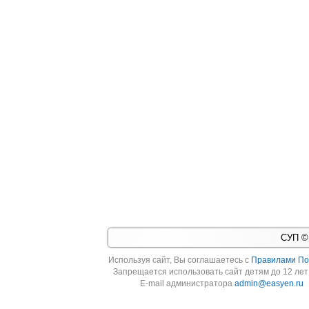
СУП © 
Используя cайт, Вы соглашаетесь с
Правилами По
Запрещается использовать сайт детям до 12 лет 
E-mail администратора
admin@easyen.ru