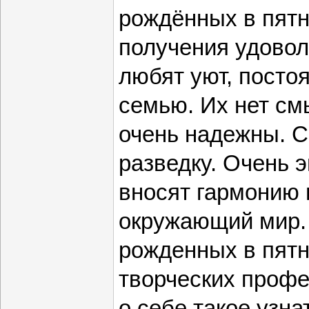
рождённых в пятн
получения удовол
любят уют, посто
семью. Их нет см
очень надежны. С
разведку. Очень 
вносят гармонию 
окружающий мир.
рожденных в пятн
творческих профе
о себе такое узна