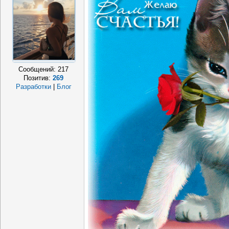
Сообщений:
217
Позитив:
269
Разработки
|
Блог