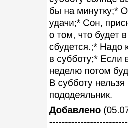
бы на минутку;* 
удачи;* Сон, прис
о том, что будет 
сбудется.;* Надо 
в субботу;* Если 
неделю потом буд
В субботу нельзя
пододеяльник.
Добавлено
(05.07
-------------------------