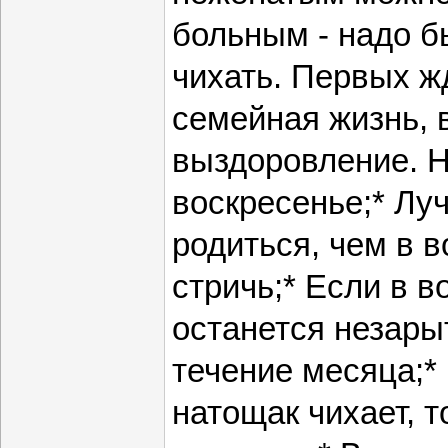
больным - надо 
чихать. Первых ж
семейная жизнь, 
выздоровление. Н
воскресенье;* Лу
родиться, чем в в
стричь;* Если в 
останется незарыт
течение месяца;*
натощак чихает, т