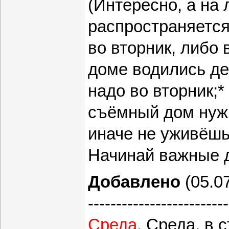
(Интересно, а на
распространяется
во вторник, либо 
доме водились ден
надо во вторник;*
съёмный дом нужн
иначе не уживёшь
Начинай важные д
Добавлено
(05.07
-------------------------
Среда.
Среда, в с