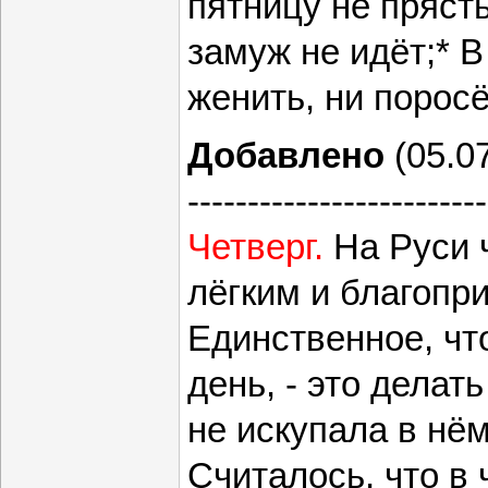
пятницу не прясть
замуж не идёт;* В
женить, ни поросё
Добавлено
(05.07
-------------------------
Четверг.
На Руси 
лёгким и благопр
Единственное, чт
день, - это делат
не искупала в нём
Считалось, что в 