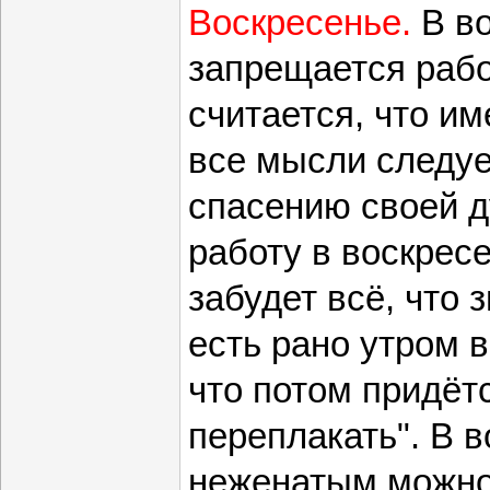
Воскресенье.
В во
запрещается работ
считается, что и
все мысли следуе
спасению своей д
работу в воскресе
забудет всё, что 
есть рано утром 
что потом придёт
переплакать". В 
неженатым можно