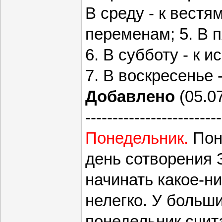
В среду - к вестям
переменам; 5. В п
6. В субботу - к 
7. В воскресенье -
Добавлено
(05.07
-------------------------
Понедельник.
Пон
день сотворения 
начинать какое-ни
нелегко. У больш
понедельник счит