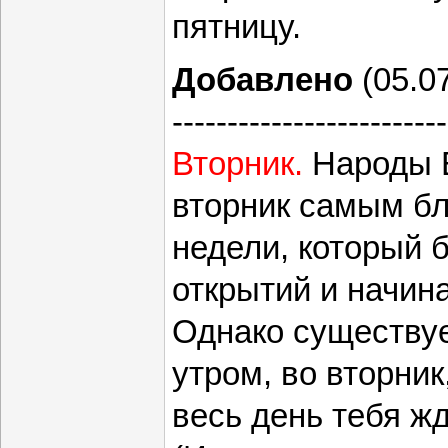
пятницу.
Добавлено
(05.07
-------------------------
Вторник.
Народы 
вторник самым б
недели, который 
открытий и начина
Однако существуе
утром, во вторник
весь день тебя жд