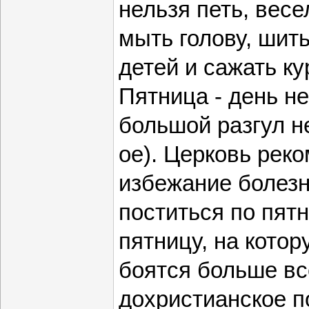
нельзя петь, весе
мыть голову, шить
детей и сажать ку
Пятница - день н
большой разгул не
ое). Церковь рек
избежание болезн
поститься по пят
пятницу, на котор
боятся больше вс
дохристианское п