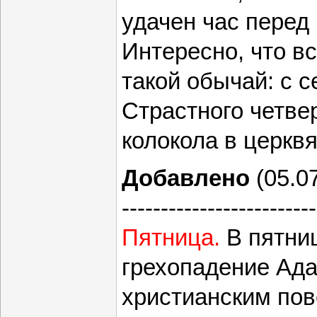
удачен час перед
Интересно, что в
такой обычай: с 
Страстного четве
колокола в церкв
Добавлено
(05.07
-------------------------
Пятница.
В пятни
грехопадение Ада
христианским пов