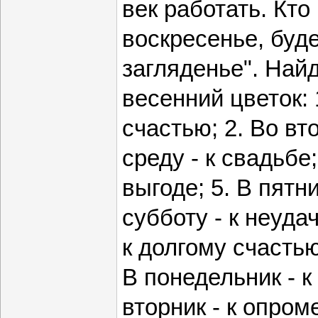
век работать. Кто
воскресенье, буд
загляденье". Най
весенний цветок: 
счастью; 2. Во вто
среду - к свадьбе;
выгоде; 5. В пятни
субботу - к неудач
к долгому счастью
В понедельник - к
вторник - к опром