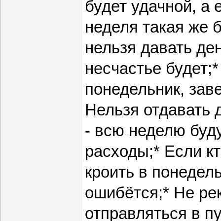
будет удачной, а 
неделя такая же б
нельзя давать де
несчастье будет;*
понедельник, зав
Нельзя отдавать 
- всю неделю буд
расходы;* Если кт
кроить в понедель
ошибётся;* Не ре
отправляться в пу