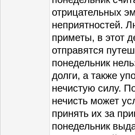
отрицательных эм
неприятностей. Л
приметы, в этот д
отправятся путеш
понедельник нель
долги, а также уп
нечистую силу. П
нечисть может ус
принять их за пр
понедельник выд