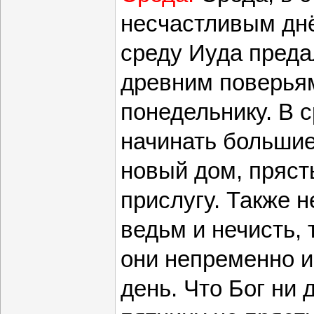
несчастливым днё
среду Иуда преда
древним поверьям
понедельнику. В 
начинать большие
новый дом, пряст
прислугу. Также 
ведьм и нечисть, 
они непременно и
день. Что Бог ни д