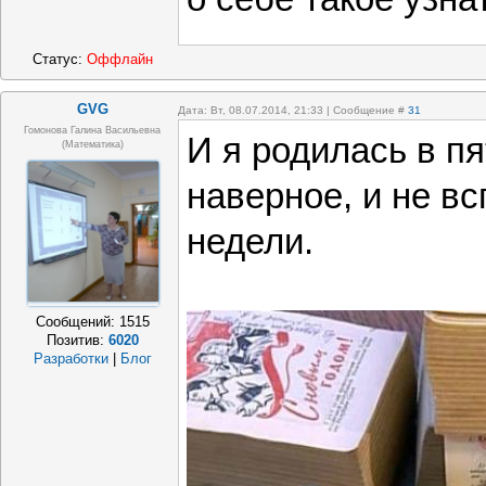
Статус:
Оффлайн
GVG
Дата: Вт, 08.07.2014, 21:33 | Сообщение #
31
Гомонова Галина Васильевна
И я родилась в пя
(математика)
наверное, и не в
недели.
Сообщений:
1515
Позитив:
6020
Разработки
|
Блог