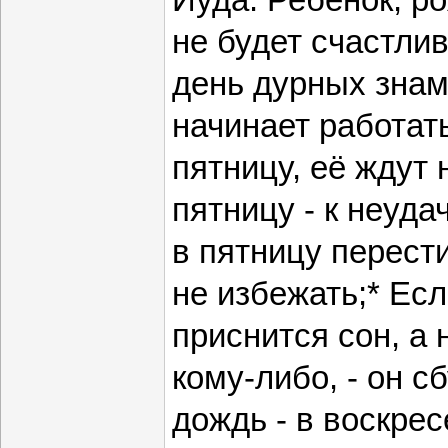
не будет счастлив
день дурных знам
начинает работат
пятницу, её ждут 
пятницу - к неуда
в пятницу перест
не избежать;* Есл
приснится сон, а 
кому-либо, - он с
дождь - в воскрес