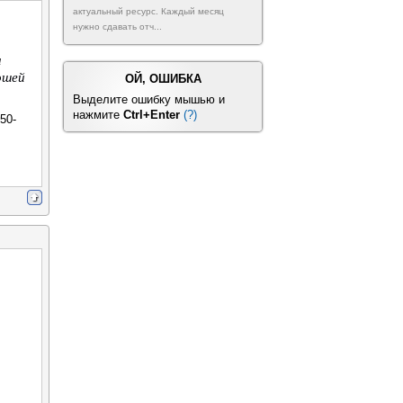
актуальный ресурс. Каждый месяц
нужно сдавать отч...
и
ошей
ОЙ, ОШИБКА
Выделите ошибку мышью и
нажмите
Ctrl+Enter
(?)
50-