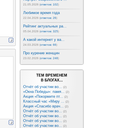
21.05.2026 (
ответов: 102
)
Любимое время года
22.04.2026 (
ответов: 26
)
Рейтинг актуальных ра...
05.04.2026 (
ответов: 325
)
А какой интернет у ва...
24.03.2026 (
ответов: 66
)
Про курение женщин
23.02.2026 (
ответов: 248
)
ТЕМ ВРЕМЕНЕМ
В БЛОГАХ...
Отчёт об участии во...
(2)
«Окна Победы»: памя...
(2)
Акция «Покормите пт...
(2)
Классный час «Миру ...
(2)
Акция «Спасибо врач...
(2)
Отчёт об участии во...
(2)
Отчёт об участии во...
(2)
Отчёт об участии во...
(2)
Отчёт об участии во...
(2)