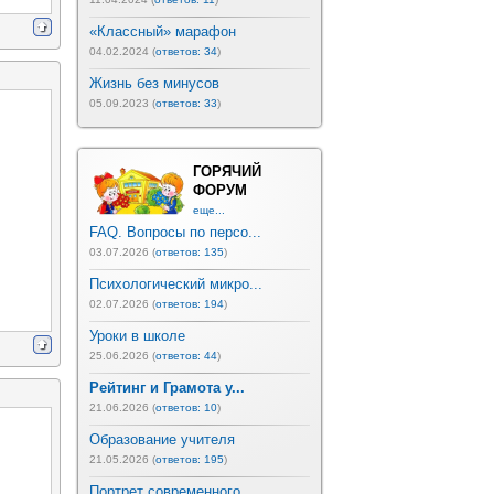
«Классный» марафон
04.02.2024 (
ответов: 34
)
Жизнь без минусов
05.09.2023 (
ответов: 33
)
ГОРЯЧИЙ
ФОРУМ
еще...
FAQ. Вопросы по персо...
03.07.2026 (
ответов: 135
)
Психологический микро...
02.07.2026 (
ответов: 194
)
Уроки в школе
25.06.2026 (
ответов: 44
)
Рейтинг и Грамота у...
21.06.2026 (
ответов: 10
)
Образование учителя
21.05.2026 (
ответов: 195
)
Портрет современного ...