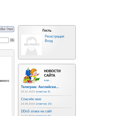
Гость
Регистрация
Вход
НОВОСТИ
САЙТА
амного
еще...
Телеграм: Английски...
25.01.2025 (
ответов: 6
)
Спасибо мне
24.08.2024 (
ответов: 24
)
DDoS атака на сайт
11.04.2024 (
ответов: 11
)