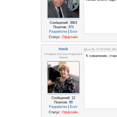
Сообщений:
3863
Позитив:
373
Разработки
|
Блог
Статус:
Оффлайн
himik
Дата: Вс, 27.09.2020, 08
Негодяева Светлана Гендриковна
К сожалению, стан
(Химия)
Сообщений:
12
Позитив:
99
Разработки
|
Блог
Статус:
Оффлайн