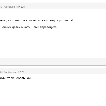
:42 | Сообщение #
125
нию, становится меньше желающих учиться!
щенных детей много. Сами переводите.
:06 | Сообщение #
126
ними, толк небольшой.