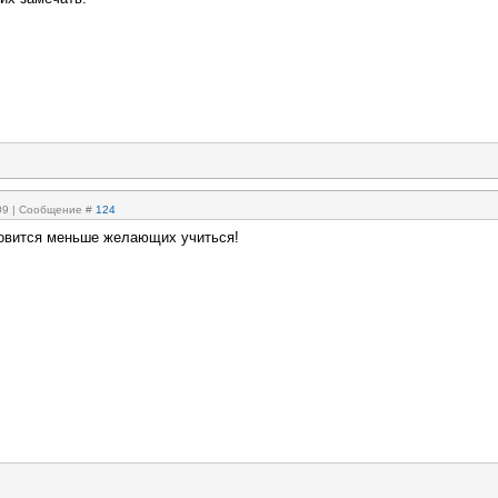
:09 | Сообщение #
124
овится меньше желающих учиться!