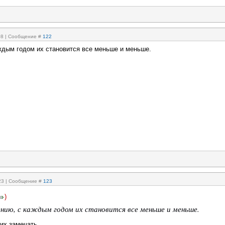
:08 | Сообщение #
122
ждым годом их становится все меньше и меньше.
:23 | Сообщение #
123
)
нию, с каждым годом их становится все меньше и меньше.
их замечать.