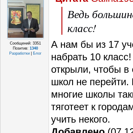
Ведь большин
класс!
А нам бы из 17 уч
Сообщений:
3351
Позитив:
1340
Разработки
|
Блог
набрать 10 класс
открыли, чтобы в
школ не перейти.
многие школы так
тяготеет к города
учить некого.
Добавлено
(07.12