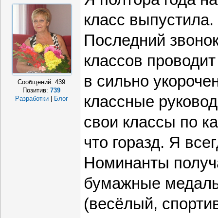
класс выпустила.
Последний звонок
классов проводит 
в сильно укороче
Сообщений:
439
Позитив:
739
классные руковод
Разработки
|
Блог
свои классы по ка
что горазд. Я все
Номинанты получ
бумажные медальк
(весёлый, спортивн