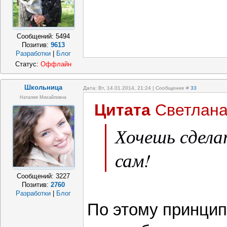
Сообщений:
5494
Позитив:
9613
Разработки
|
Блог
Статус:
Оффлайн
Школьница
Дата: Вт, 14.01.2014, 21:24 | Сообщение #
33
Наталия Михайловна
Цитата
Светлан
Хочешь сдела
сам!
Сообщений:
3227
Позитив:
2760
Разработки
|
Блог
По этому принцип