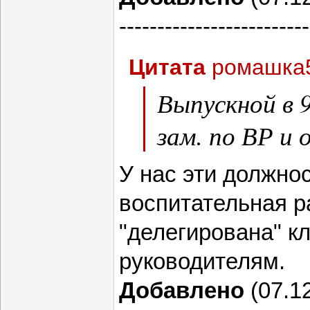
-------------------------
Цитата
ромашка
Выпускной в 
зам. по ВР и 
У нас эти должнос
воспитательная р
"делегирована" к
руководителям.
Добавлено
(07.12