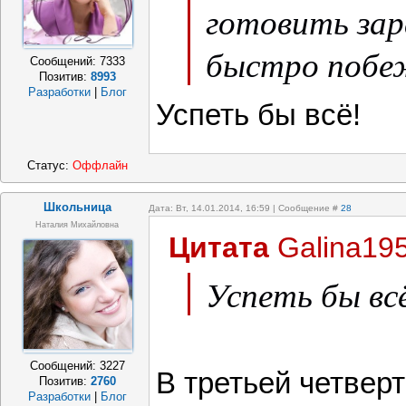
готовить зар
быстро побе
Сообщений:
7333
Позитив:
8993
Разработки
|
Блог
Успеть бы всё!
Статус:
Оффлайн
Школьница
Дата: Вт, 14.01.2014, 16:59 | Сообщение #
28
Наталия Михайловна
Цитата
Galina19
Успеть бы вс
Сообщений:
3227
В третьей четверт
Позитив:
2760
Разработки
|
Блог