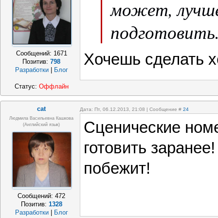
может, лучш
подготовить
Сообщений:
1671
Хочешь сделать х
Позитив:
798
Разработки
|
Блог
Статус:
Оффлайн
cat
Дата: Пт, 06.12.2013, 21:08 | Сообщение #
24
Людмила Васильевна Кашкова
Сценические ном
(Английский язык)
готовить заранее
побежит!
Сообщений:
472
Позитив:
1328
Разработки
|
Блог