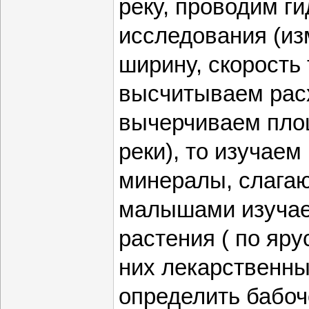
реку, проводим г
исследования (из
ширину, скорость 
высчитываем рас
вычерчиваем пло
реки), то изучаем
минералы, слагаю
малышами изучае
растения ( по яру
них лекарственны
определить бабоче