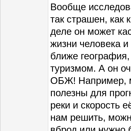
Вообще исследова
так страшен, как 
деле он может ка
жизни человека и
ближе география,
туризмом. А он о
ОБЖ! Например, 
полезны для прог
реки и скорость е
нам решить, можн
вброд или нужно 