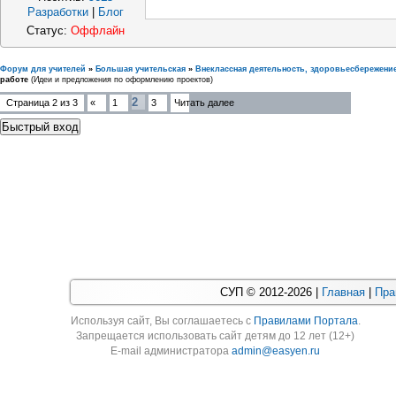
Разработки
|
Блог
Статус:
Оффлайн
Форум для учителей
»
Большая учительская
»
Внеклассная деятельность, здоровьесбережени
работе
(Идеи и предложения по оформлению проектов)
2
Страница
2
из
3
«
1
3
Читать далее
СУП © 2012-2026 |
Главная
|
Пра
Используя cайт, Вы соглашаетесь с
Правилами Портала
.
Запрещается использовать сайт детям до 12 лет (12+)
E-mail администратора
admin@easyen.ru