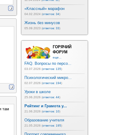
«Классный» марафон
04.02.2024 (
ответов: 34
)
Жизнь без минусов
05.09.2023 (
ответов: 33
)
ГОРЯЧИЙ
ФОРУМ
еще...
FAQ. Вопросы по персо...
03.07.2026 (
ответов: 135
)
Психологический микро...
02.07.2026 (
ответов: 194
)
Уроки в школе
25.06.2026 (
ответов: 44
)
Рейтинг и Грамота у...
и там
21.06.2026 (
ответов: 10
)
Образование учителя
21.05.2026 (
ответов: 195
)
Портрет современного ...