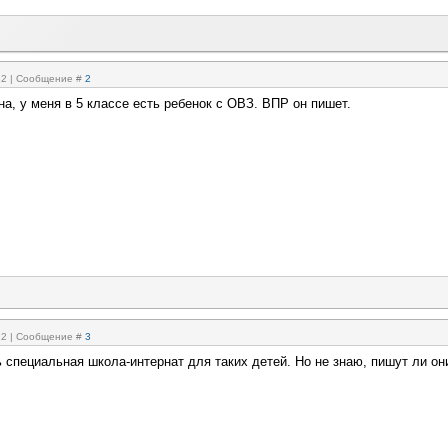
:32 | Сообщение #
2
а, у меня в 5 классе есть ребенок с ОВЗ. ВПР он пишет.
:12 | Сообщение #
3
ь специальная школа-интернат для таких детей. Но не знаю, пишут ли он