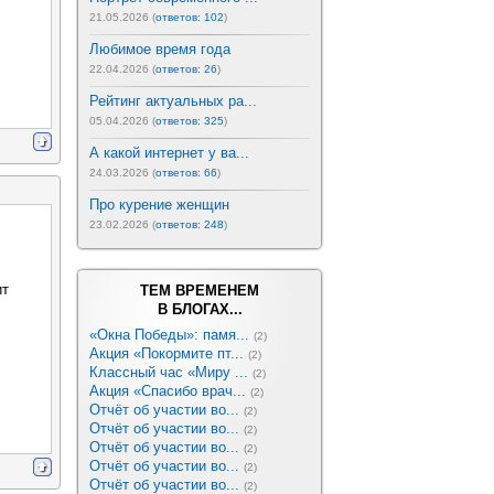
21.05.2026 (
ответов: 102
)
Любимое время года
22.04.2026 (
ответов: 26
)
Рейтинг актуальных ра...
05.04.2026 (
ответов: 325
)
А какой интернет у ва...
24.03.2026 (
ответов: 66
)
Про курение женщин
23.02.2026 (
ответов: 248
)
ит
ТЕМ ВРЕМЕНЕМ
В БЛОГАХ...
«Окна Победы»: памя...
(2)
Акция «Покормите пт...
(2)
Классный час «Миру ...
(2)
Акция «Спасибо врач...
(2)
Отчёт об участии во...
(2)
Отчёт об участии во...
(2)
Отчёт об участии во...
(2)
Отчёт об участии во...
(2)
Отчёт об участии во...
(2)