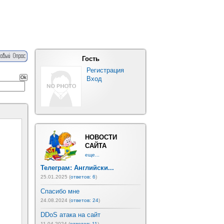
Гость
Регистрация
Вход
НОВОСТИ
САЙТА
еще...
Телеграм: Английски...
25.01.2025 (
ответов: 6
)
Спасибо мне
24.08.2024 (
ответов: 24
)
DDoS атака на сайт
11.04.2024 (
ответов: 11
)