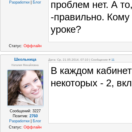
проблем нет. А то
Разработки
|
Блог
-правильно. Кому
уроке?
Статус:
Оффлайн
Школьница
Дата: Ср, 21.05.2014, 07:10 | Сообщение #
11
Наталия Михайловна
В каждом кабинет
некоторых - 2, вк
Сообщений:
3227
Позитив:
2760
Разработки
|
Блог
Статус:
Оффлайн