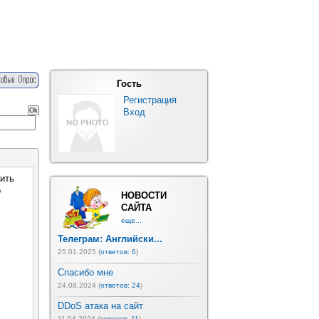
Гость
Регистрация
Вход
ить
о
НОВОСТИ
САЙТА
еще...
Телеграм: Английски...
25.01.2025 (
ответов: 6
)
Спасибо мне
24.08.2024 (
ответов: 24
)
DDoS атака на сайт
11.04.2024 (
ответов: 11
)