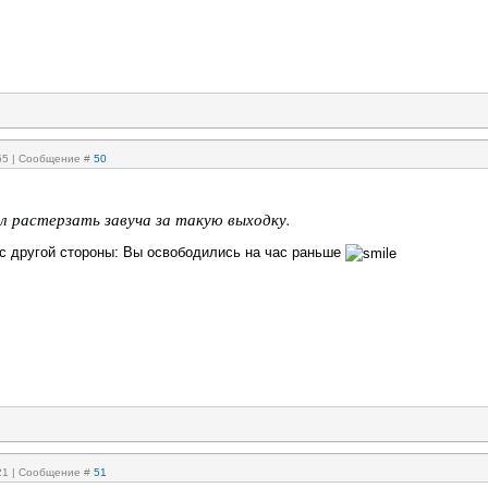
:55 | Сообщение #
50
л растерзать завуча за такую выходку.
 с другой стороны: Вы освободились на час раньше
:21 | Сообщение #
51