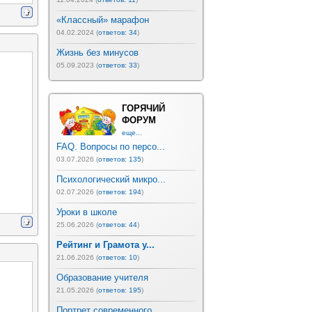
«Классный» марафон
04.02.2024 (
ответов: 34
)
Жизнь без минусов
05.09.2023 (
ответов: 33
)
ГОРЯЧИЙ
ФОРУМ
еще...
FAQ. Вопросы по персо...
03.07.2026 (
ответов: 135
)
Психологический микро...
02.07.2026 (
ответов: 194
)
Уроки в школе
25.06.2026 (
ответов: 44
)
Рейтинг и Грамота у...
21.06.2026 (
ответов: 10
)
Образование учителя
21.05.2026 (
ответов: 195
)
Портрет современного ...