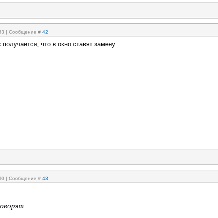
:53 | Сообщение #
42
к получается, что в окно ставят замену.
:00 | Сообщение #
43
говорят