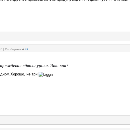
:28 | Сообщение #
47
упреждения сдволи уроки. Это как?
одном.Хорошо, не три