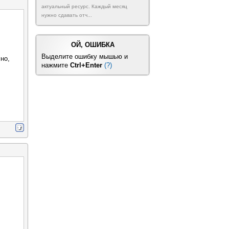
актуальный ресурс. Каждый месяц
нужно сдавать отч...
ОЙ, ОШИБКА
Выделите ошибку мышью и
но,
нажмите
Ctrl+Enter
(?)