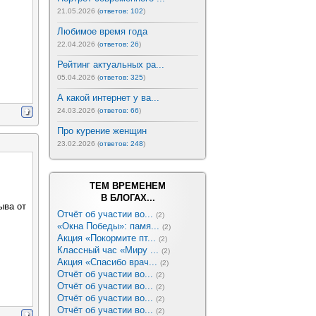
21.05.2026 (
ответов: 102
)
Любимое время года
22.04.2026 (
ответов: 26
)
Рейтинг актуальных ра...
05.04.2026 (
ответов: 325
)
А какой интернет у ва...
24.03.2026 (
ответов: 66
)
Про курение женщин
23.02.2026 (
ответов: 248
)
ТЕМ ВРЕМЕНЕМ
В БЛОГАХ...
ыва от
Отчёт об участии во...
(2)
«Окна Победы»: памя...
(2)
Акция «Покормите пт...
(2)
Классный час «Миру ...
(2)
Акция «Спасибо врач...
(2)
Отчёт об участии во...
(2)
Отчёт об участии во...
(2)
Отчёт об участии во...
(2)
Отчёт об участии во...
(2)