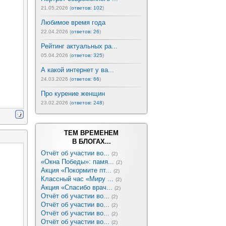
21.05.2026 (
ответов: 102
)
Любимое время года
22.04.2026 (
ответов: 26
)
Рейтинг актуальных ра...
05.04.2026 (
ответов: 325
)
А какой интернет у ва...
24.03.2026 (
ответов: 66
)
Про курение женщин
23.02.2026 (
ответов: 248
)
ТЕМ ВРЕМЕНЕМ
В БЛОГАХ...
Отчёт об участии во...
(2)
«Окна Победы»: памя...
(2)
Акция «Покормите пт...
(2)
Классный час «Миру ...
(2)
Акция «Спасибо врач...
(2)
Отчёт об участии во...
(2)
Отчёт об участии во...
(2)
Отчёт об участии во...
(2)
Отчёт об участии во...
(2)