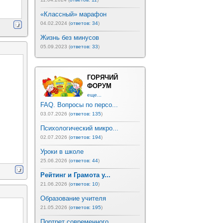
«Классный» марафон
04.02.2024 (
ответов: 34
)
Жизнь без минусов
05.09.2023 (
ответов: 33
)
ГОРЯЧИЙ
ФОРУМ
еще...
FAQ. Вопросы по персо...
03.07.2026 (
ответов: 135
)
Психологический микро...
02.07.2026 (
ответов: 194
)
Уроки в школе
25.06.2026 (
ответов: 44
)
Рейтинг и Грамота у...
21.06.2026 (
ответов: 10
)
Образование учителя
21.05.2026 (
ответов: 195
)
Портрет современного ...