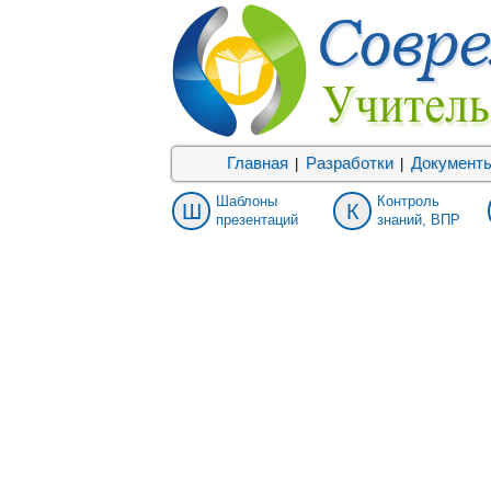
Главная
Разработки
Документ
|
|
Шаблоны
Контроль
Ш
К
презентаций
знаний, ВПР