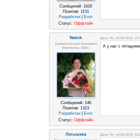
Сообщений:
1620
Позитив:
1131
Разработки
|
Блог
Статус:
Оффлайн
Natnik
Дата: Пн, 19.09.2016, 18
Коломина Наталья Николаевна
А у нас с пятиднев
(математика, ОБЖ,)
Сообщений:
146
Позитив:
1323
Разработки
|
Блог
Статус:
Оффлайн
Латышева
Дата: Пн, 19.09.2016, 19