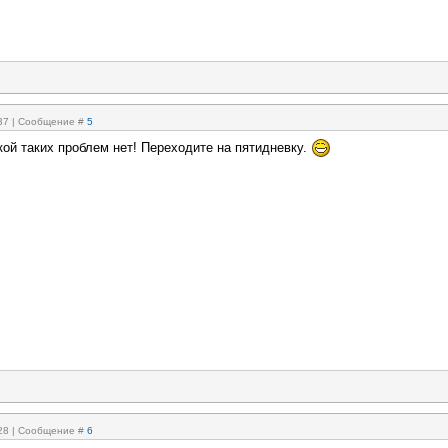
:37 | Сообщение #
5
кой таких проблем нет! Переходите на пятидневку.
:28 | Сообщение #
6