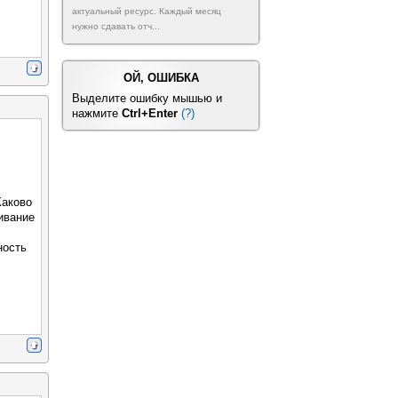
актуальный ресурс. Каждый месяц
нужно сдавать отч...
ОЙ, ОШИБКА
Выделите ошибку мышью и
нажмите
Ctrl+Enter
(?)
Каково
ивание
ность