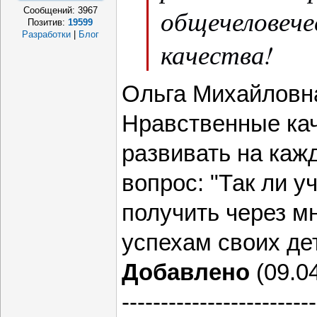
общечеловече
Сообщений:
3967
Позитив:
19599
Разработки
|
Блог
качества!
Ольга Михайловна
Нравственные ка
развивать на кажд
вопрос: "Так ли 
получить через мн
успехам своих де
Добавлено
(09.04
-------------------------