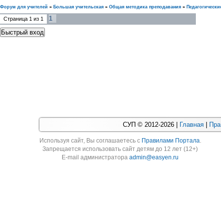
Форум для учителей
»
Большая учительская
»
Общая методика преподавания
»
Педагогически
1
Страница
1
из
1
СУП © 2012-2026 |
Главная
|
Пра
Используя cайт, Вы соглашаетесь с
Правилами Портала
.
Запрещается использовать сайт детям до 12 лет (12+)
E-mail администратора
admin@easyen.ru