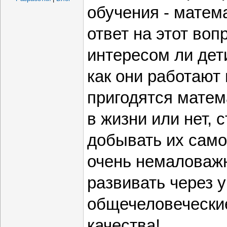
обучения - матем
ответ на этот вопр
интересом ли дети
как они работают
пригодятся матем
в жизни или нет, 
добывать их самос
очень немаловажн
развивать через 
общечеловечески
качества!