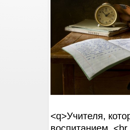
<q>Учителя, кото
воспитанием, <br 