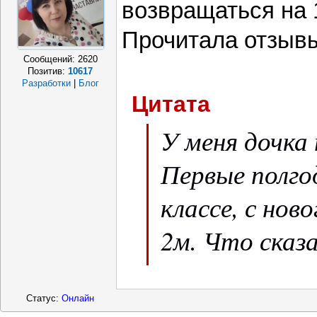
возвращаться на 
Прочитала отзывы
Сообщений:
2620
Позитив:
10617
Разработки
|
Блог
Цитата
У меня дочка
Первые полго
классе, с нов
2м. Что сказ
тяжело! Нагр
Дополнительны
Статус:
Онлайн