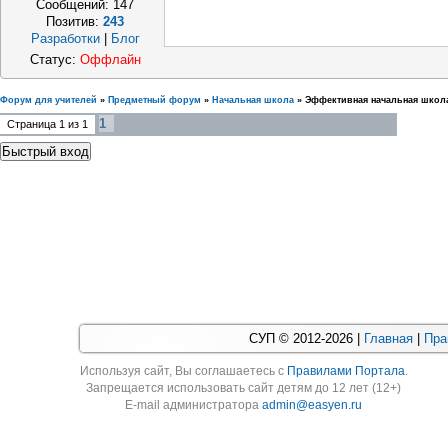
Сообщений:
147
Позитив:
243
Разработки
|
Блог
Статус:
Оффлайн
Форум для учителей
»
Предметный форум
»
Начальная школа
»
Эффективная начальная школ
1
Страница
1
из
1
СУП © 2012-2026 |
Главная
|
Пра
Используя cайт, Вы соглашаетесь с
Правилами Портала
.
Запрещается использовать сайт детям до 12 лет (12+)
E-mail администратора
admin@easyen.ru