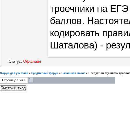
троечники на ЕГЭ
баллов. Настоят
кодировать прави
Шаталова) - резул
Статус:
Оффлайн
Форум для учителей
»
Предметный форум
»
Начальная школа
»
Следует ли заучивать правил
1
Страница
1
из
1