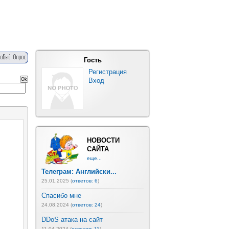
Гость
Регистрация
Вход
НОВОСТИ
САЙТА
еще...
Телеграм: Английски...
25.01.2025 (
ответов: 6
)
Спасибо мне
24.08.2024 (
ответов: 24
)
DDoS атака на сайт
11.04.2024 (
ответов: 11
)