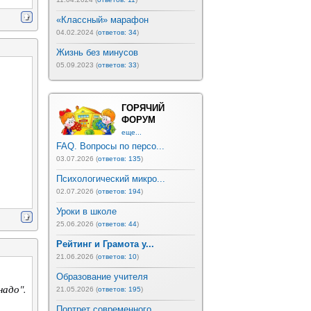
«Классный» марафон
04.02.2024 (
ответов: 34
)
Жизнь без минусов
05.09.2023 (
ответов: 33
)
ГОРЯЧИЙ
ФОРУМ
еще...
FAQ. Вопросы по персо...
03.07.2026 (
ответов: 135
)
Психологический микро...
02.07.2026 (
ответов: 194
)
Уроки в школе
25.06.2026 (
ответов: 44
)
Рейтинг и Грамота у...
21.06.2026 (
ответов: 10
)
Образование учителя
надо".
21.05.2026 (
ответов: 195
)
Портрет современного ...