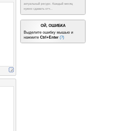
актуальный ресурс. Каждый месяц
нужно сдавать отч...
ОЙ, ОШИБКА
Выделите ошибку мышью и
нажмите
Ctrl+Enter
(?)