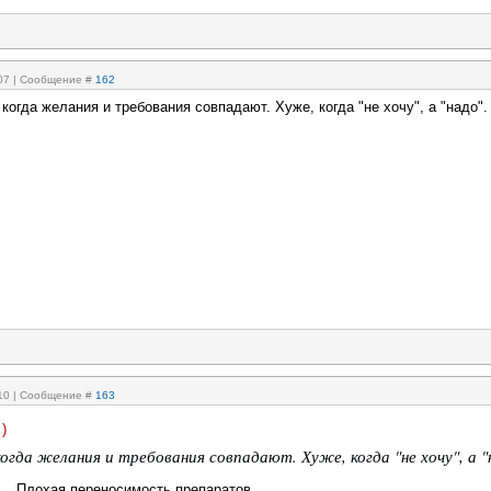
:07 | Сообщение #
162
 когда желания и требования совпадают. Хуже, когда "не хочу", а "надо".
:10 | Сообщение #
163
)
огда желания и требования совпадают. Хуже, когда "не хочу", а "
... Плохая переносимость препаратов.