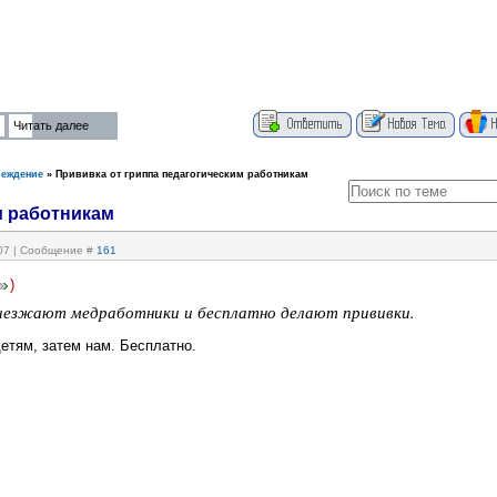
Читать далее
реждение
»
Прививка от гриппа педагогическим работникам
м работникам
:07 | Сообщение #
161
)
иезжают медработники и бесплатно делают прививки.
етям, затем нам. Бесплатно.