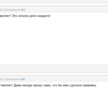
:45 | Сообщение #
165
тавляет! Это личное дело каждого!
:16 | Сообщение #
166
ставляет! Даже иногда прошу сама, что бы мне сделали прививку.