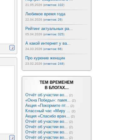
21.05.2026 (
ответов: 102
)
Любимое время года
22.04.2026 (
ответов: 26
)
Рейтинг актуальных ра...
05.04.2026 (
ответов: 325
)
А какой интернет у ва...
24.03.2026 (
ответов: 66
)
Про курение женщин
23.02.2026 (
ответов: 248
)
ТЕМ ВРЕМЕНЕМ
В БЛОГАХ...
Отчёт об участии во...
(2)
«Окна Победы»: памя...
(2)
Акция «Покормите пт...
(2)
Классный час «Миру ...
(2)
Акция «Спасибо врач...
(2)
Отчёт об участии во...
(2)
Отчёт об участии во...
(2)
Отчёт об участии во...
(2)
Отчёт об участии во...
(2)