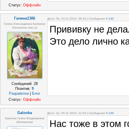
Статус:
Оффлайн
Галина1306
Дата: Пн, 03.11.2014, 09:16 | Сообщение #
143
Галина Александровна Калюжная
Прививку не делал
(начальные классы)
Это дело лично ка
Сообщений:
28
Позитив:
9
Разработки
|
Блог
Статус:
Оффлайн
Galonka
Дата: Ср, 05.11.2014, 21:04 | Сообщение #
144
Корепина Галина Владимировна
Нас тоже в этом г
(математика)