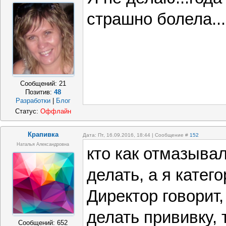
страшно болела..
Сообщений:
21
Позитив:
48
Разработки
|
Блог
Статус:
Оффлайн
Крапивка
Дата: Пт, 16.09.2016, 18:44 | Сообщение #
152
Наталья Александровна
кто как отмазыва
делать, а я катег
Директор говорит,
делать прививку, 
Сообщений:
652