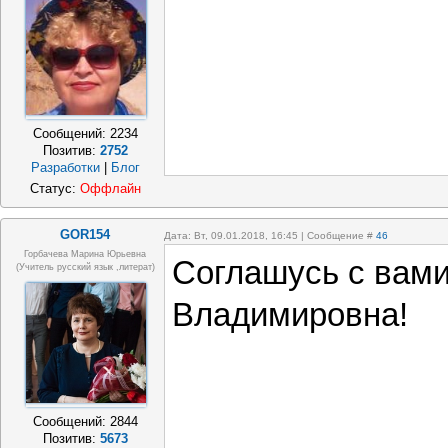
Сообщений:
2234
Позитив:
2752
Разработки
|
Блог
Статус:
Оффлайн
GOR154
Дата: Вт, 09.01.2018, 16:45 | Сообщение #
46
Горбачева Марина Юрьевна
Соглашусь с вам
(учитель русский язык ,литерат)
Владимировна!
Сообщений:
2844
Позитив:
5673