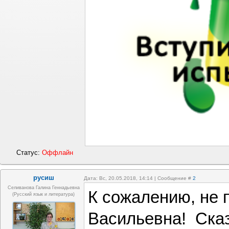
Статус:
Оффлайн
русиш
Дата: Вс, 20.05.2018, 14:14 | Сообщение #
2
Селиванова Галина Геннадьевна
К сожалению, не 
(русский язык и литература)
Васильевна! Сказ