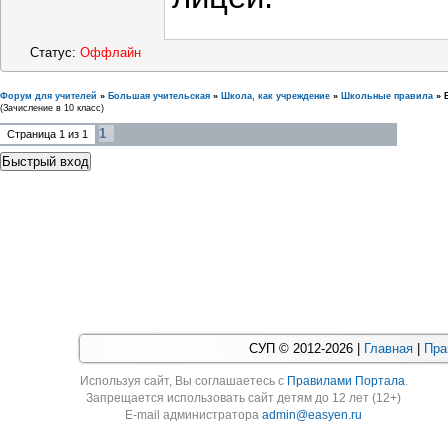
Статус:
Оффлайн
Форум для учителей
»
Большая учительская
»
Школа, как учреждение
»
Школьные правила
»
(Зачисление в 10 класс)
1
Страница
1
из
1
СУП © 2012-2026 |
Главная
|
Пра
Используя cайт, Вы соглашаетесь с
Правилами Портала
.
Запрещается использовать сайт детям до 12 лет (12+)
E-mail администратора
admin@easyen.ru