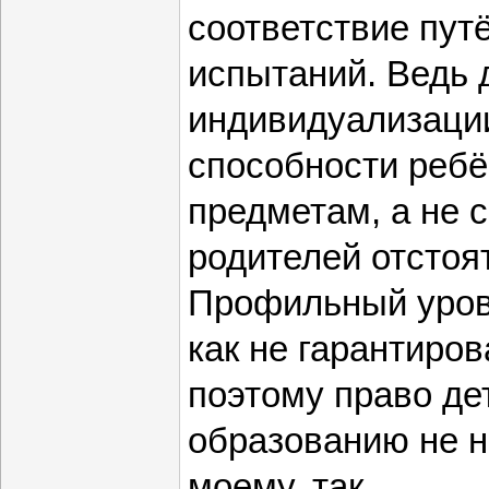
соответствие пут
испытаний. Ведь 
индивидуализаци
способности ребё
предметам, а не 
родителей отстоя
Профильный уров
как не гарантиров
поэтому право дет
образованию не н
моему, так.