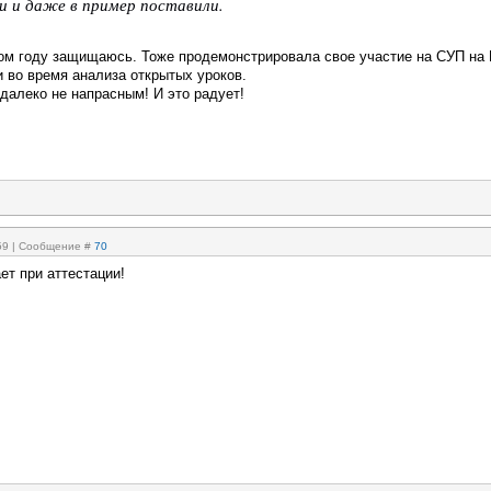
и и даже в пример поставили.
том году защищаюсь. Тоже продемонстрировала свое участие на СУП на
 во время анализа открытых уроков.
далеко не напрасным! И это радует!
:59 | Сообщение #
70
ет при аттестации!