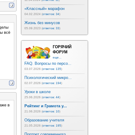
«Классный» марафон
04.02.2024 (
ответов: 34
)
Жизнь без минусов
зделы
05.09.2023 (
ответов: 33
)
бы всё
ГОРЯЧИЙ
ФОРУМ
еще...
FAQ. Вопросы по персо...
03.07.2026 (
ответов: 135
)
Психологический микро...
02.07.2026 (
ответов: 194
)
Уроки в школе
25.06.2026 (
ответов: 44
)
аже в
Рейтинг и Грамота у...
21.06.2026 (
ответов: 10
)
Образование учителя
21.05.2026 (
ответов: 195
)
Портрет современного ...