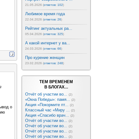
21.05.2026 (
ответов: 102
)
Любимое время года
22.04.2026 (
ответов: 26
)
Рейтинг актуальных ра...
05.04.2026 (
ответов: 325
)
А какой интернет у ва...
24.03.2026 (
ответов: 66
)
Про курение женщин
23.02.2026 (
ответов: 248
)
ТЕМ ВРЕМЕНЕМ
а
В БЛОГАХ...
Отчёт об участии во...
(2)
«Окна Победы»: памя...
(2)
Акция «Покормите пт...
(2)
ывод о
Классный час «Миру ...
(2)
цию
Акция «Спасибо врач...
(2)
Отчёт об участии во...
(2)
Отчёт об участии во...
(2)
Отчёт об участии во...
(2)
Отчёт об участии во...
(2)