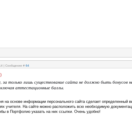
:14 | Сообщение #
64
)
, за только лишь существование сайта не должно быть бонусов н
включая аттестационные баллы.
ия на основе информации персонального сайта сделает определенный в
иях учителя. На сайте можно расположить всю необходимую документа
обы в Портфолио указать на них ссылки. Очень удобно!