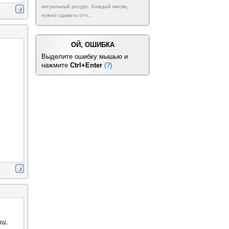
актуальный ресурс. Каждый месяц
нужно сдавать отч...
ОЙ, ОШИБКА
Выделите ошибку мышью и
нажмите
Ctrl+Enter
(?)
ли.