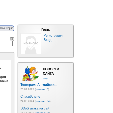
Гость
Регистрация
Вход
а
НОВОСТИ
САЙТА
 для
еще...
рмлена
Телеграм: Английски...
25.01.2025 (
ответов: 6
)
Спасибо мне
24.08.2024 (
ответов: 24
)
DDoS атака на сайт
11.04.2024 (
ответов: 11
)