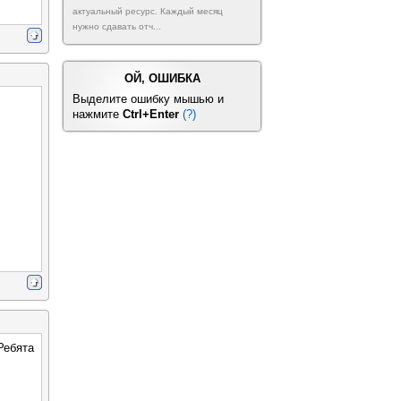
актуальный ресурс. Каждый месяц
нужно сдавать отч...
ОЙ, ОШИБКА
Выделите ошибку мышью и
нажмите
Ctrl+Enter
(?)
Ребята