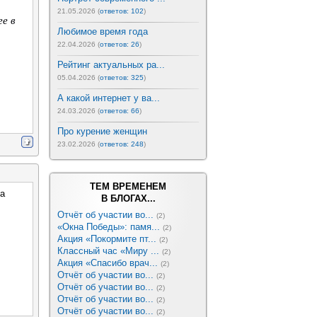
21.05.2026 (
ответов: 102
)
ее в
Любимое время года
22.04.2026 (
ответов: 26
)
Рейтинг актуальных ра...
05.04.2026 (
ответов: 325
)
А какой интернет у ва...
24.03.2026 (
ответов: 66
)
Про курение женщин
23.02.2026 (
ответов: 248
)
ТЕМ ВРЕМЕНЕМ
за
В БЛОГАХ...
Отчёт об участии во...
(2)
«Окна Победы»: памя...
(2)
Акция «Покормите пт...
(2)
Классный час «Миру ...
(2)
Акция «Спасибо врач...
(2)
Отчёт об участии во...
(2)
Отчёт об участии во...
(2)
Отчёт об участии во...
(2)
Отчёт об участии во...
(2)