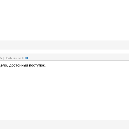
:25 | Сообщение #
10
дело, достойный поступок.