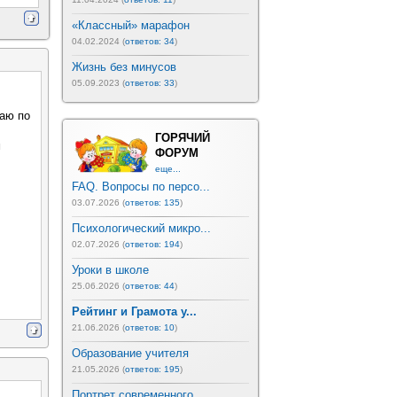
«Классный» марафон
04.02.2024 (
ответов: 34
)
Жизнь без минусов
05.09.2023 (
ответов: 33
)
ваю по
ГОРЯЧИЙ
м
ФОРУМ
еще...
FAQ. Вопросы по персо...
03.07.2026 (
ответов: 135
)
Психологический микро...
02.07.2026 (
ответов: 194
)
Уроки в школе
25.06.2026 (
ответов: 44
)
Рейтинг и Грамота у...
21.06.2026 (
ответов: 10
)
Образование учителя
21.05.2026 (
ответов: 195
)
Портрет современного ...