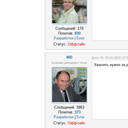
Сообщений:
179
Позитив:
830
Разработки
|
Блог
Статус:
Оффлайн
WD
Дата: Пт, 20.12.2013, 17
Валериан Дмитриевич Чупин
Хвалить нужно за 
Сообщений:
3863
Позитив:
373
Разработки
|
Блог
Статус:
Оффлайн