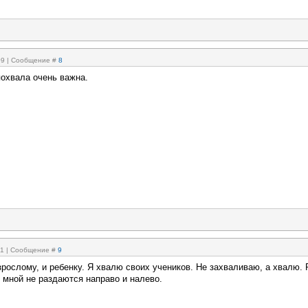
:09 | Сообщение #
8
похвала очень важна.
:11 | Сообщение #
9
рослому, и ребенку. Я хвалю своих учеников. Не захваливаю, а хвалю. 
 мной не раздаются направо и налево.