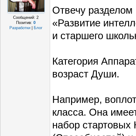
Отвечу разделом 
Сообщений:
2
«Развитие интелл
Позитив:
0
Разработки
|
Блог
и старшего школь
Категория Аппар
возраст Души.
Например, воплот
класса. Она имее
набор стартовых 