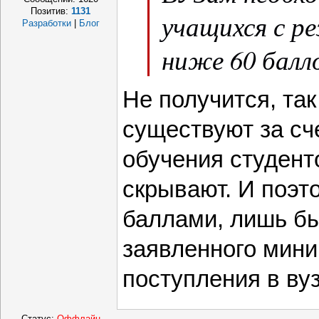
Позитив:
1131
учащихся с р
Разработки
|
Блог
ниже 60 балло
Не получится, так
существуют за сч
обучения студенто
скрывают. И поэт
баллами, лишь б
заявленного мин
поступления в вуз
Статус:
Оффлайн