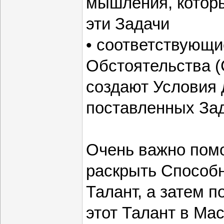
мышления, котор
эти Задачи
• соответствующ
Обстоятельства (
создают Условия
поставленных Зад
Очень важно помо
раскрыть Способн
Талант, а затем п
этот Талант в Мас