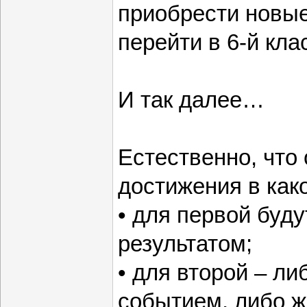
приобрести новы
перейти в 6-й кла
И так далее…
Естественно, что
достижения в как
• для первой буд
результатом;
• для второй – л
событием, либо 