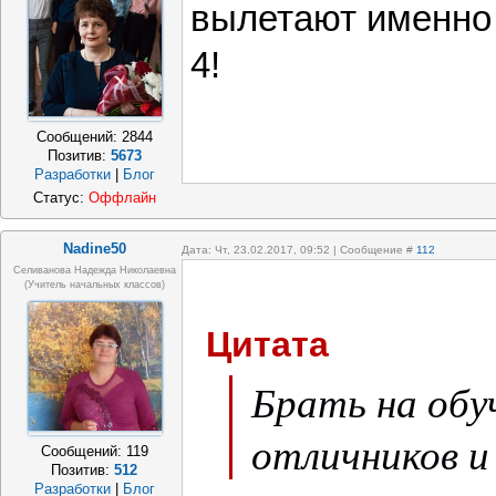
вылетают именно 
4!
Сообщений:
2844
Позитив:
5673
Разработки
|
Блог
Статус:
Оффлайн
Nadine50
Дата: Чт, 23.02.2017, 09:52 | Сообщение #
112
Селиванова Надежда Николаевна
(учитель начальных классов)
Цитата
Брать на обу
отличников и
Сообщений:
119
Позитив:
512
Разработки
|
Блог