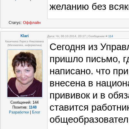
желанию без всяк
Статус:
Оффлайн
Klari
Дата: Чт, 30.10.2014, 20:17 | Сообщение #
114
Кашичкина Лариса Николаевна
Сегодня из Управ
(математика, информатика)
пришло письмо, г
написано. что при
внесена в нацио
прививок и в обя
Сообщений:
144
ставится работни
Позитив:
1148
Разработки
|
Блог
общеобразовател