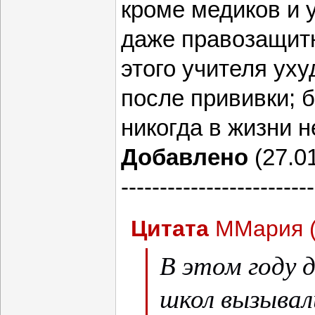
кроме медиков и 
даже правозащитн
этого учителя ух
после прививки; б
никогда в жизни 
Добавлено
(27.01
-------------------------
Цитата
ММария
В этом году 
школ вызывал