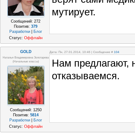
мутирует.
Сообщений:
272
Позитив:
379
Разработки
|
Блог
Статус:
Оффлайн
GOLD
Дата: Пн, 27.01.2014, 10:46 | Сообщение #
104
Наталья Владимировна Золотарева
Нам предлагают, 
(начальные классы)
отказываемся.
Сообщений:
1250
Позитив:
5814
Разработки
|
Блог
Статус:
Оффлайн