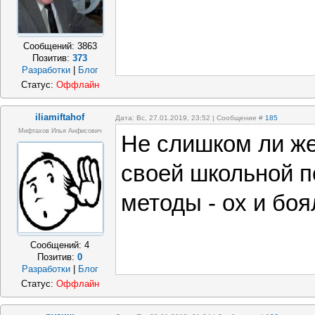
Сообщений:
3863
Позитив:
373
Разработки
|
Блог
Статус:
Оффлайн
iliamiftahof
Дата: Вс, 27.01.2019, 23:52 | Сообщение #
185
Мифтахов Илья Анфисович
Не слишком ли же
своей школьной 
методы - ох и боя
Сообщений:
4
Позитив:
0
Разработки
|
Блог
Статус:
Оффлайн