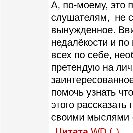
А, по-моему, это 
слушателям, не с
вынужденное. Вв
недалёкости и по
всех по себе, не
претендую на лич
заинтересованно
помочь узнать что
этого рассказать 
своими мыслями -
Цитата
WD
(
)