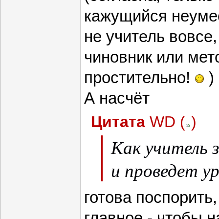
кажущийся неумес
не учитель вовсе,
чиновник или мет
простительно!
)
А насчёт
Цитата
WD
(
)
Как учитель з
и проведет ур
готова поспорить,
главное - чтобы н