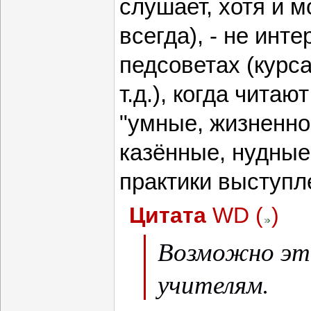
слушает, хотя и м
всегда), - не инт
педсоветах (курс
т.д.), когда читаю
"умные, жизненно
казённые, нудные
практики выступл
Цитата
WD
(
)
Возможно эт
учителям.