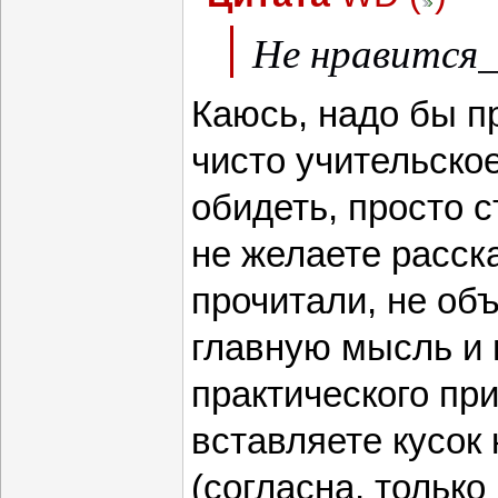
Не нравится_
Каюсь, надо бы п
чисто учительское
обидеть, просто с
не желаете расска
прочитали, не об
главную мысль и 
практического пр
вставляете кусок 
(согласна, только