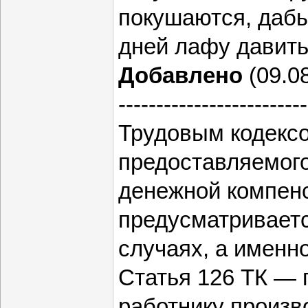
покушаются, дабы
дней лафу давить
Добавлено
(09.08
-------------------------
Трудовым кодекс
предоставляемого
денежной компен
предусматриваетс
случаях, а именно
Статья 126 ТК — 
работнику произв