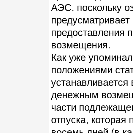
АЭС, поскольку о
предусматривает
предоставления п
возмещения.
Как уже упоминал
положениями стат
устанавливается
денежным возмещ
части подлежащег
отпуска, которая
восемь дней (в к