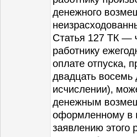
денежного возмещ
неизрасходованны
Статья 127 ТК — 
работнику ежегод
оплате отпуска,
двадцать восемь 
исчислении), мож
денежным возме
оформленному в 
заявлению этого 