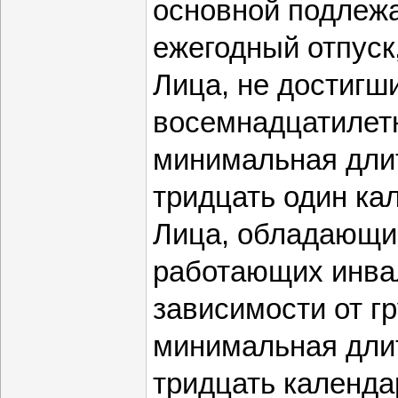
основной подлеж
ежегодный отпуск,
Лица, не достигш
восемнадцатилет
минимальная длит
тридцать один ка
Лица, обладающи
работающих инва
зависимости от г
минимальная длит
тридцать календа