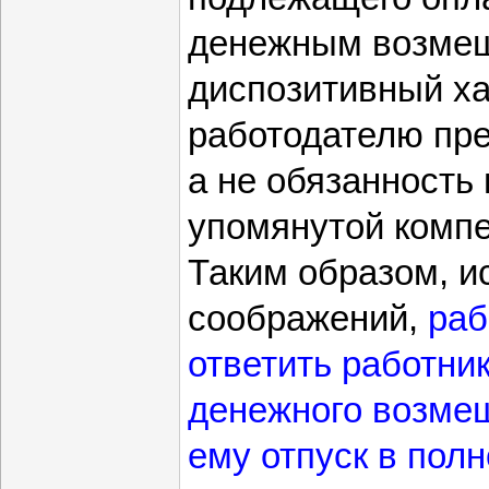
денежным возмещ
диспозитивный хар
работодателю пре
а не обязанность
упомянутой комп
Таким образом, и
соображений,
раб
ответить работни
денежного возме
ему отпуск в пол