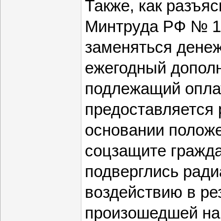
Также, как разъя
Минтруда РФ № 13
заменяться дене
ежегодный допол
подлежащий оплат
предоставляется 
основании положе
соцзащите гражда
подверглись рад
воздействию в ре
произошедшей на