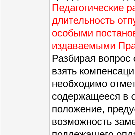
Педагогические р
длительность отп
особыми постано
издаваемыми Пра
Разбирая вопрос 
взять компенсаци
необходимо отмет
содержащееся в с
положение, пред
возможность зам
подлежащего опла