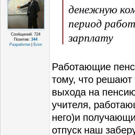
денежную ком
период работ
зарплату
Сообщений:
724
Позитив:
344
Разработки
|
Блог
Работающие пенс
тому, что решают
выхода на пенсию
учителя, работаю
него)и получающи
отпуск наш заберу