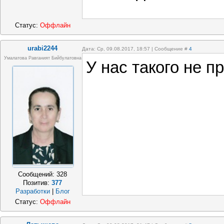
Статус:
Оффлайн
urabi2244
Дата: Ср, 09.08.2017, 18:57 | Сообщение #
4
Умалатова Равганият Бийбулатовна
У нас такого не п
Сообщений:
328
Позитив:
377
Разработки
|
Блог
Статус:
Оффлайн