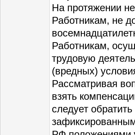
На протяжении не
Работникам, не д
восемнадцатилетн
Работникам, осу
трудовую деятель
(вредных) услови
Рассматривая воп
взять компенсаци
следует обратить 
зафиксированными
РФ положениями 