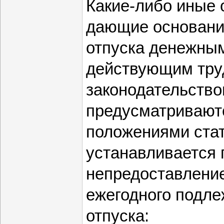
Какие-либо иные 
дающие основани
отпуска денежны
действующим тр
законодательство
предусматриваютс
положениями стат
устанавливается 
непредоставление
ежегодного подле
отпуска: