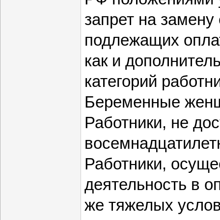
запрет на замену
подлежащих оплат
как и дополнитель
категорий работни
Беременные жен
Работники, не до
восемнадцатилетн
Работники, осущ
деятельность в о
же тяжелых услов