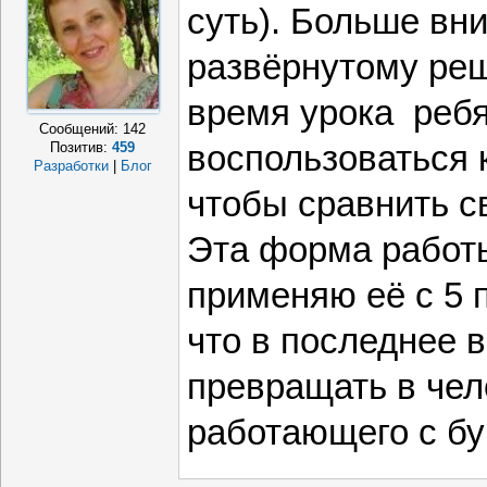
суть). Больше вн
развёрнутому реше
время урока ребя
Сообщений:
142
воспользоваться 
Позитив:
459
Разработки
|
Блог
чтобы сравнить с
Эта форма работы
применяю её с 5 
что в последнее 
превращать в чел
работающего с б