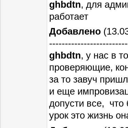
ghbdtn
, для адми
работает
Добавлено
(13.03
-------------------------
ghbdtn
, у нас в 
проверяющие, кон
за то завуч пришл
и еще импровизац
допусти все, что 
урок это жизнь он