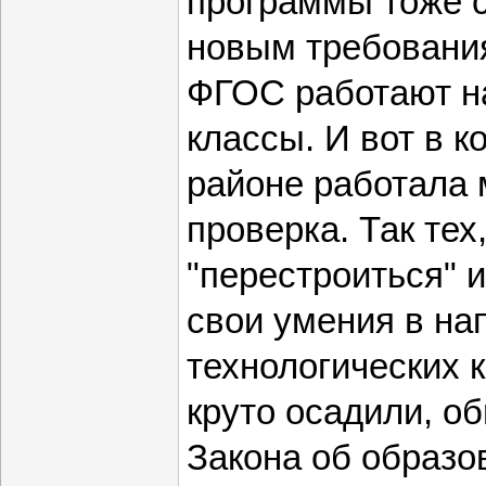
программы тоже 
новым требования
ФГОС работают н
классы. И вот в 
районе работала 
проверка. Так тех
"перестроиться" 
свои умения в на
технологических к
круто осадили, о
Закона об образо