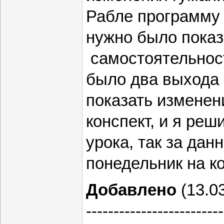
Рабле программу 
нужно было показ
самостоятельнос
было два выхода 
показать изменен
конспект, и я реш
урока, так за дан
понедельник на к
Добавлено
(13.03
-------------------------