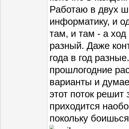
Работаю в двух ш
информатику, и од
там, и там - а хо
разный. Даже кон
года в год разны
прошлогодние ра
варианты и думаеш
этот поток решит 
приходится наобо
покольку боишься,