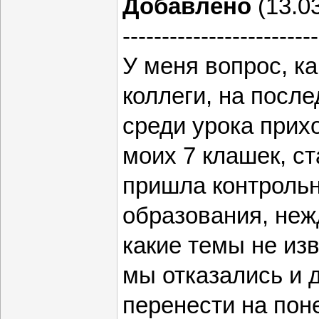
Добавлено
(13.03
-------------------------
У меня вопрос, ка
коллеги, на после
среди урока прихо
моих 7 клашек, ст
пришла контрольн
образования, неж
какие темы не из
мы отказались и 
перенести на поне