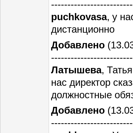
-------------------------
puchkovasa
, у н
дистанционно
Добавлено
(13.03
-------------------------
Латышева
, Тать
нас директор сказ
должностные обя
Добавлено
(13.03
-------------------------