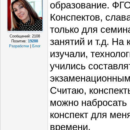
образование. ФГО
Конспектов, слава
только для семин
Сообщений:
2108
занятий и т.д. На
Позитив:
19288
Разработки
|
Блог
изучали, техноло
учились составлят
экзаменационным
Считаю, конспект
можно набросать 
конспект для мен
времени.