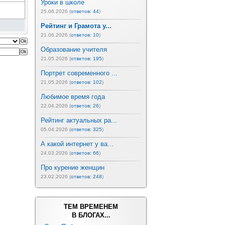
Уроки в школе
25.06.2026 (
ответов: 44
)
Рейтинг и Грамота у...
21.06.2026 (
ответов: 10
)
Образование учителя
21.05.2026 (
ответов: 195
)
Портрет современного ...
21.05.2026 (
ответов: 102
)
Любимое время года
22.04.2026 (
ответов: 26
)
Рейтинг актуальных ра...
05.04.2026 (
ответов: 325
)
А какой интернет у ва...
24.03.2026 (
ответов: 66
)
Про курение женщин
23.02.2026 (
ответов: 248
)
ТЕМ ВРЕМЕНЕМ
В БЛОГАХ...