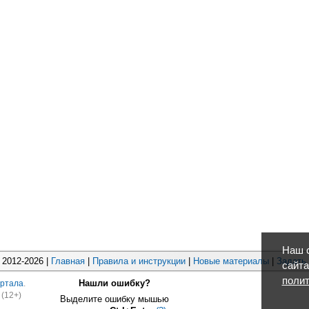
Наш с
2012-2026 |
Главная
|
Правила и инструкции
|
Новые материалы
|
Задать
сайта
полит
Нашли ошибку?
ртала
.
(12+)
Выделите ошибку мышью