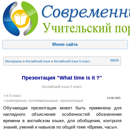
Меню сайта
88935
Материалы
»
Английский язык
»
Английский язык 5 класс
Презентация "What time is it ?"
Английский язык 5 класс
• 4-5 класс
14.08.2025
• повторение, систематизация , презентация
Обучающая презентация может быть применена для
наглядного объяснения особенностей обозначения
времени в английском языке, для обобщения, контроля
знаний, умений и навыков по общей теме «Время, часы».