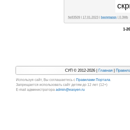
скр
№83509
|
17.01.2023
|
bastetapgs
| 0.3Mb
1-2
СУП © 2012-2026 |
Главная
|
Правила
Используя cайт, Вы соглашаетесь с
Правилами Портала
.
Запрещается использовать сайт детям до 12 лет (12+)
E-mail администратора
admin@easyen.ru