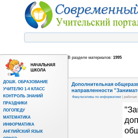
В разделе материалов:
1995
НАЧАЛЬНАЯ
ШКОЛА
ДОШК. ОБРАЗОВАНИЕ
Дополнительная общераз
УЧИТЕЛЮ 1-4 КЛАСС
направленности "Занимат
КОНТРОЛЬ ЗНАНИЙ
Факультативы по информатике
| рабочая
ПРАЗДНИКИ
"За
ЛОГОПЕДУ
МАТЕМАТИКА
до
ИНФОРМАТИКА
об
АНГЛИЙСКИЙ ЯЗЫК