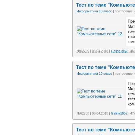
Тест по теме "Компьюте
Информатика 10 класс
| повторение,
Пре
Мат
тем
тес
ком
№62769
|
06.04.2018
|
Galina1952
| 46
Тест по теме "Компьюте
Информатика 10 класс
| повторение,
Пре
Мат
тем
тес
ком
№62768
|
06.04.2018
|
Galina1952
| 47
Тест по теме "Компьюте