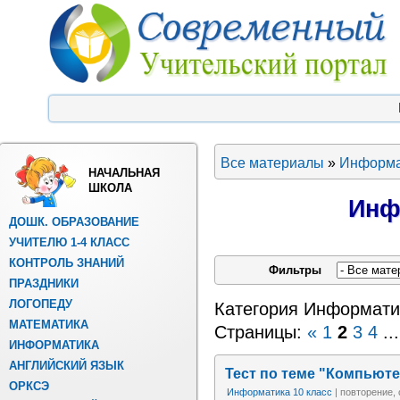
Все материалы
»
Информа
НАЧАЛЬНАЯ
ШКОЛА
Инф
ДОШК. ОБРАЗОВАНИЕ
УЧИТЕЛЮ 1-4 КЛАСС
КОНТРОЛЬ ЗНАНИЙ
Фильтры
ПРАЗДНИКИ
ЛОГОПЕДУ
Категория Информати
МАТЕМАТИКА
Страницы:
«
1
2
3
4
...
ИНФОРМАТИКА
АНГЛИЙСКИЙ ЯЗЫК
Тест по теме "Компьюте
ОРКСЭ
Информатика 10 класс
| повторение,