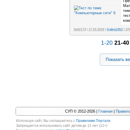
Пре
Мат
тем
тес
ком
№62173
|
17.03.2018
|
Galina1952
| 37
1-20
21-40
Показать в
СУП © 2012-2026 |
Главная
|
Правила
Используя cайт, Вы соглашаетесь с
Правилами Портала
.
Запрещается использовать сайт детям до 12 лет (12+)