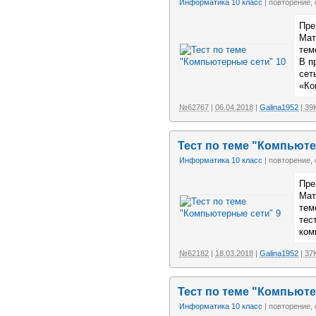
Информатика 10 класс
| повторение,
Пре
Мат
тем
В п
сет
«Ко
№62767
|
06.04.2018
|
Galina1952
| 39
Тест по теме "Компьюте
Информатика 10 класс
| повторение,
Пре
Мат
тем
тес
ком
№62182
|
18.03.2018
|
Galina1952
| 37
Тест по теме "Компьюте
Информатика 10 класс
| повторение,