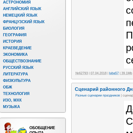
АСТРОНОМИЯ
с
АНГЛИЙСКИЙ ЯЗЫК
НЕМЕЦКИЙ ЯЗЫК
п
ФРАНЦУЗСКИЙ ЯЗЫК
БИОЛОГИЯ
П
ГЕОГРАФИЯ
ИСТОРИЯ
р
КРАЕВЕДЕНИЕ
ЭКОНОМИКА
с
ОБЩЕСТВОЗНАНИЕ
РУССКИЙ ЯЗЫК
№62793
|
07.04.2018
|
luba57
| 39.1Mb
ЛИТЕРАТУРА
ФИЗКУЛЬТУРА
ОБЖ
Сценарий районного Дн
ТЕХНОЛОГИЯ
Разные сценарии праздников
| сцена
ИЗО, МХК
Д
МУЗЫКА
С
ОБОБЩЕНИЕ
ОПЫТА