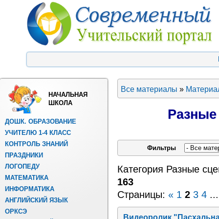
Все материалы
»
Материа
НАЧАЛЬНАЯ
ШКОЛА
Разные
ДОШК. ОБРАЗОВАНИЕ
УЧИТЕЛЮ 1-4 КЛАСС
КОНТРОЛЬ ЗНАНИЙ
Фильтры
ПРАЗДНИКИ
ЛОГОПЕДУ
Категория Разные сце
МАТЕМАТИКА
163
ИНФОРМАТИКА
Страницы:
«
1
2
3
4
...
АНГЛИЙСКИЙ ЯЗЫК
ОРКСЭ
Видеоролик "Пасхальна