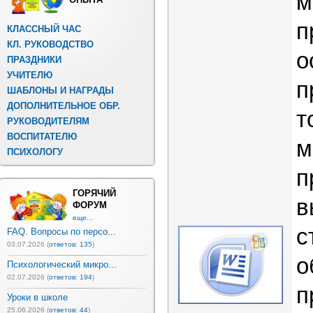
м
п
КЛАССНЫЙ ЧАС
КЛ. РУКОВОДСТВО
о
ПРАЗДНИКИ
УЧИТЕЛЮ
п
ШАБЛОНЫ И НАГРАДЫ
ДОПОЛНИТЕЛЬНОЕ ОБР.
т
РУКОВОДИТЕЛЯМ
ВОСПИТАТЕЛЮ
м
ПСИХОЛОГУ
п
ГОРЯЧИЙ
в
ФОРУМ
еще...
с
FAQ. Вопросы по персо...
03.07.2026 (
ответов: 135
)
о
Психологический микро...
02.07.2026 (
ответов: 194
)
п
Уроки в школе
25.06.2026 (
ответов: 44
)