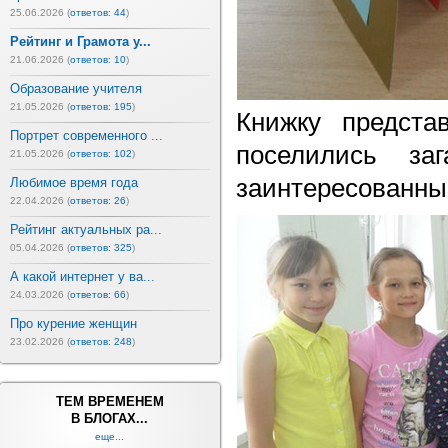
25.06.2026 (
ответов: 44
)
Рейтинг и Грамота у...
21.06.2026 (
ответов: 10
)
Образование учителя
21.05.2026 (
ответов: 195
)
Книжку предста
Портрет современного ...
поселились за
21.05.2026 (
ответов: 102
)
заинтересованны
Любимое время года
22.04.2026 (
ответов: 26
)
Рейтинг актуальных ра...
05.04.2026 (
ответов: 325
)
А какой интернет у ва...
24.03.2026 (
ответов: 66
)
Про курение женщин
23.02.2026 (
ответов: 248
)
ТЕМ ВРЕМЕНЕМ
В БЛОГАХ...
еще...