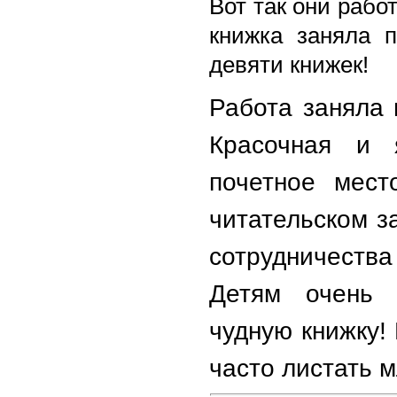
Вот так они рабо
книжка заняла п
девяти книжек!
Работа заняла 
Красочная и 
почетное мест
читательском за
сотрудничеств
Детям очень 
чудную книжку! 
часто листать 