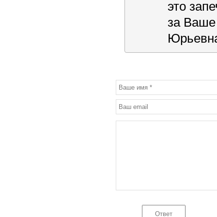
это зап
за Ваше
Юрьевна