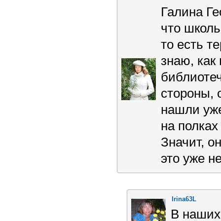
Галина Ге
что школь
то есть т
знаю, как
библиотеч
стороны, 
нашли уже
на полках 
Значит, о
это уже не
Irina63L
В наших