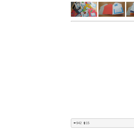
942
15