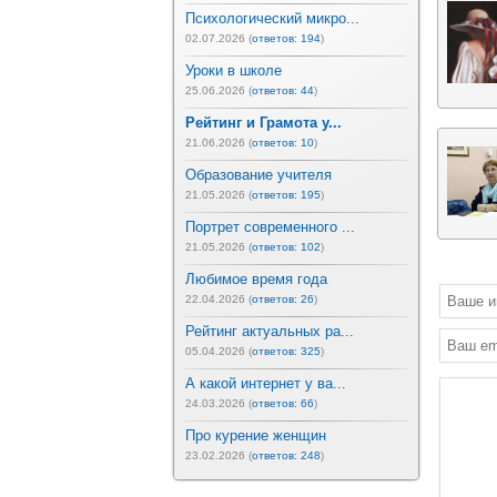
Психологический микро...
02.07.2026 (
ответов: 194
)
Уроки в школе
25.06.2026 (
ответов: 44
)
Рейтинг и Грамота у...
21.06.2026 (
ответов: 10
)
Образование учителя
21.05.2026 (
ответов: 195
)
Портрет современного ...
21.05.2026 (
ответов: 102
)
Любимое время года
22.04.2026 (
ответов: 26
)
Рейтинг актуальных ра...
05.04.2026 (
ответов: 325
)
А какой интернет у ва...
24.03.2026 (
ответов: 66
)
Про курение женщин
23.02.2026 (
ответов: 248
)