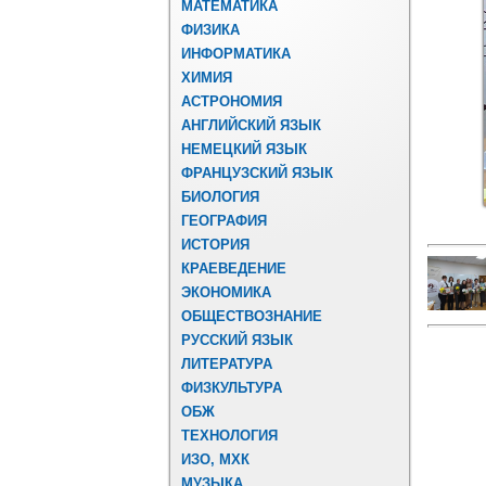
МАТЕМАТИКА
ФИЗИКА
ИНФОРМАТИКА
ХИМИЯ
АСТРОНОМИЯ
АНГЛИЙСКИЙ ЯЗЫК
НЕМЕЦКИЙ ЯЗЫК
ФРАНЦУЗСКИЙ ЯЗЫК
БИОЛОГИЯ
ГЕОГРАФИЯ
ИСТОРИЯ
КРАЕВЕДЕНИЕ
ЭКОНОМИКА
ОБЩЕСТВОЗНАНИЕ
РУССКИЙ ЯЗЫК
ЛИТЕРАТУРА
ФИЗКУЛЬТУРА
ОБЖ
ТЕХНОЛОГИЯ
ИЗО, МХК
МУЗЫКА