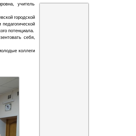
ровна, учитель
вской городской
 педагогической
ого потенциала.
зентовать себя,
 молодые коллеги