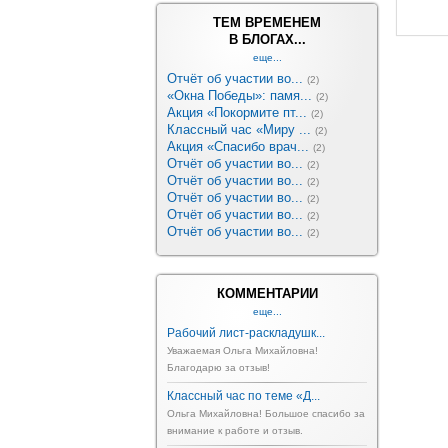
ТЕМ ВРЕМЕНЕМ
В БЛОГАХ...
еще...
Отчёт об участии во...
(2)
«Окна Победы»: памя...
(2)
Акция «Покормите пт...
(2)
Классный час «Миру ...
(2)
Акция «Спасибо врач...
(2)
Отчёт об участии во...
(2)
Отчёт об участии во...
(2)
Отчёт об участии во...
(2)
Отчёт об участии во...
(2)
Отчёт об участии во...
(2)
КОММЕНТАРИИ
еще...
Рабочий лист-раскладушк...
Уважаемая Ольга Михайловна!
Благодарю за отзыв!
Классный час по теме «Д...
Ольга Михайловна! Большое спасибо за
внимание к работе и отзыв.