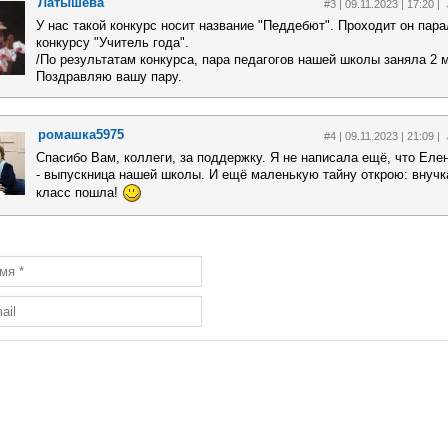
Латышева
#3 | 09.11.2023 | 17:20 |
У нас такой конкурс носит название "Педдебют". Проходит он пар
конкурсу "Учитель года".
/По результатам конкурса, пара педагогов нашей школы заняла 2 м
Поздравляю вашу пару.
ромашка5975
#4 | 09.11.2023 | 21:09 |
Спасибо Вам, коллеги, за поддержку. Я не написала ещё, что Ел
- выпускница нашей школы. И ещё маленькую тайну открою: внучка
класс пошла!