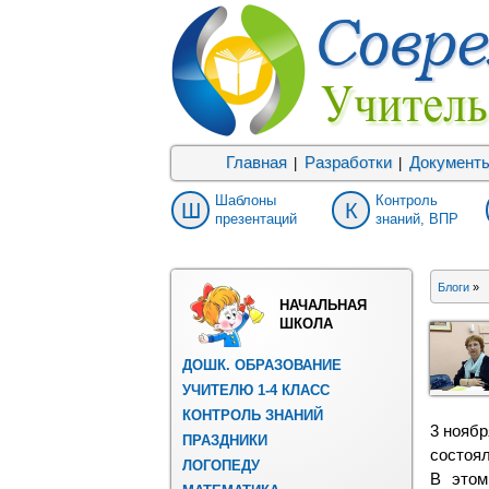
Главная
Разработки
Документ
|
|
Шаблоны
Контроль
Ш
К
презентаций
знаний, ВПР
Блоги
»
НАЧАЛЬНАЯ
ШКОЛА
ДОШК. ОБРАЗОВАНИЕ
УЧИТЕЛЮ 1-4 КЛАСС
КОНТРОЛЬ ЗНАНИЙ
3 ноябр
ПРАЗДНИКИ
состоял
ЛОГОПЕДУ
В этом