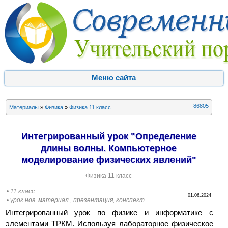
Меню сайта
86805
Материалы
»
Физика
»
Физика 11 класс
Интегрированный урок "Определение
длины волны. Компьютерное
моделирование физических явлений"
Физика 11 класс
• 11 класс
01.06.2024
• урок нов. материал , презентация, конспект
Интегрированный урок по физике и информатике с
элементами ТРКМ. Используя лабораторное физическое