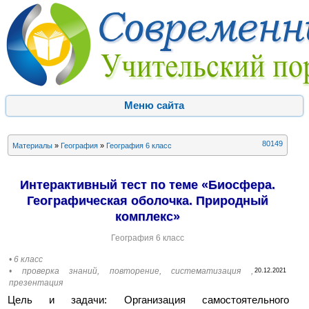
Меню сайта
80149
Материалы
»
География
»
География 6 класс
Интерактивный тест по теме «Биосфера.
Географическая оболочка. Природный
комплекс»
География 6 класс
• 6 класс
• проверка знаний, повторение, систематизация ,
20.12.2021
презентация
Цель и задачи: Организация самостоятельного