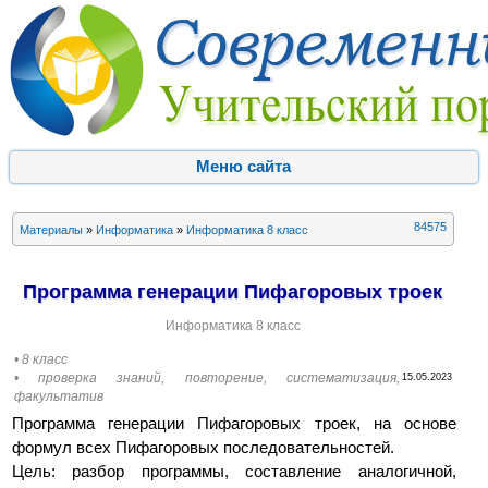
Меню сайта
84575
Материалы
»
Информатика
»
Информатика 8 класс
Программа генерации Пифагоровых троек
Информатика 8 класс
• 8 класс
• проверка знаний, повторение, систематизация,
15.05.2023
факультатив
Программа генерации Пифагоровых троек, на основе
формул всех Пифагоровых последовательностей.
Цель: разбор программы, составление аналогичной,