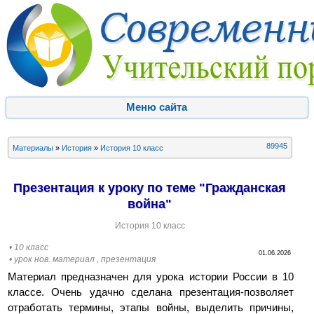
Меню сайта
89945
Материалы
»
История
»
История 10 класс
Презентация к уроку по теме "Гражданская
война"
История 10 класс
• 10 класс
01.06.2026
• урок нов. материал , презентация
Материал предназначен для урока истории России в 10
классе. Очень удачно сделана презентация-позволяет
отработать термины, этапы войны, выделить причины,