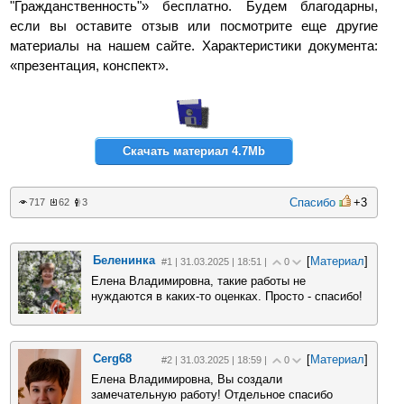
"Гражданственность"» бесплатно. Будем благодарны,
если вы оставите отзыв или посмотрите еще другие
материалы на нашем сайте. Характеристики документа:
«презентация, конспект».
Скачать материал 4.7Mb
Спасибо
+3
717
62
3
Беленинка
[
Материал
]
#1 | 31.03.2025 | 18:51 |
0
Елена Владимировна, такие работы не
нуждаются в каких-то оценках. Просто - спасибо!
Cerg68
[
Материал
]
#2 | 31.03.2025 | 18:59 |
0
Елена Владимировна, Вы создали
замечательную работу! Отдельное спасибо