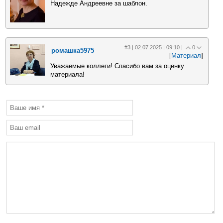
Надежде Андреевне за шаблон.
#3 | 02.07.2025 | 09:10 |
0
ромашка5975
[
Материал
]
Уважаемые коллеги! Спасибо вам за оценку
материала!