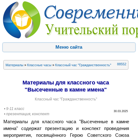
Меню сайта
88552
Материалы
»
Классные часы
»
Классный час "Гражданственность"
Материалы для классного часа
"Высеченные в камне имена"
Классный час "Гражданственность"
• 9-11 класс
30.03.2025
• презентация, конспект
Материалы для классного часа "Высеченные в камне
имена" содержат презентацию и конспект проведения
мероприятия, посвящённого Герою Советского Союза