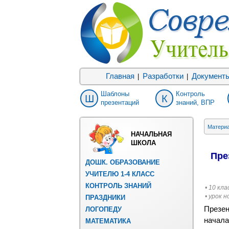
Главная
Разработки
Документ
|
|
Шаблоны
Контроль
Ш
К
презентаций
знаний, ВПР
Матери
НАЧАЛЬНАЯ
ШКОЛА
Пре
ДОШК. ОБРАЗОВАНИЕ
УЧИТЕЛЮ 1-4 КЛАСС
КОНТРОЛЬ ЗНАНИЙ
• 10 кла
• урок 
ПРАЗДНИКИ
Презен
ЛОГОПЕДУ
начала
МАТЕМАТИКА