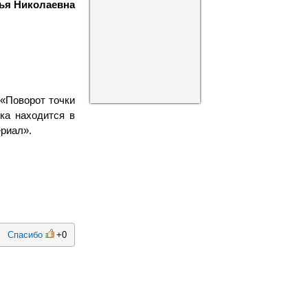
ья Николаевна
 «Поворот точки
ка находится в
ериал».
Спасибо
+0